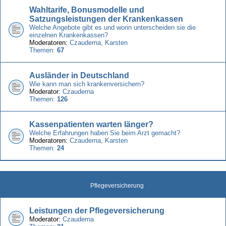
Wahltarife, Bonusmodelle und
Satzungsleistungen der Krankenkassen
Welche Angebote gibt es und worin unterscheiden sie die
einzelnen Krankenkassen?
Moderatoren:
Czauderna
,
Karsten
Themen:
67
Ausländer in Deutschland
Wie kann man sich krankenversichern?
Moderator:
Czauderna
Themen:
126
Kassenpatienten warten länger?
Welche Erfahrungen haben Sie beim Arzt gemacht?
Moderatoren:
Czauderna
,
Karsten
Themen:
24
Pflegeversicherung
Leistungen der Pflegeversicherung
Moderator:
Czauderna