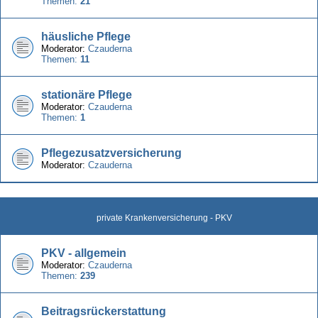
Themen:
21
häusliche Pflege
Moderator:
Czauderna
Themen:
11
stationäre Pflege
Moderator:
Czauderna
Themen:
1
Pflegezusatzversicherung
Moderator:
Czauderna
private Krankenversicherung - PKV
PKV - allgemein
Moderator:
Czauderna
Themen:
239
Beitragsrückerstattung