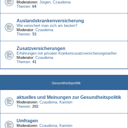
Moderatoren:
Jürgen
,
Czauderna
Themen:
64
Auslandskrankenversicherung
Wie versichert man sich am besten?
Moderator:
Czauderna
Themen:
53
Zusatzversicherungen
Erfahrungen mit privaten Krankenzusatzversicherungstarifen
Moderator:
Czauderna
Themen:
41
Gesundheitspolitik
aktuelles und Meinungen zur Gesundheitspolitik
Moderatoren:
Czauderna
,
Karsten
Themen:
202
Umfragen
Moderatoren:
Czauderna
,
Karsten