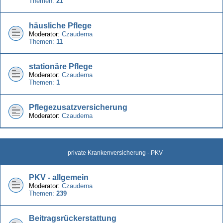
Themen:
21
häusliche Pflege
Moderator:
Czauderna
Themen:
11
stationäre Pflege
Moderator:
Czauderna
Themen:
1
Pflegezusatzversicherung
Moderator:
Czauderna
private Krankenversicherung - PKV
PKV - allgemein
Moderator:
Czauderna
Themen:
239
Beitragsrückerstattung