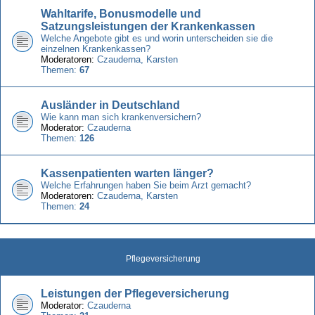
Wahltarife, Bonusmodelle und
Satzungsleistungen der Krankenkassen
Welche Angebote gibt es und worin unterscheiden sie die
einzelnen Krankenkassen?
Moderatoren:
Czauderna
,
Karsten
Themen:
67
Ausländer in Deutschland
Wie kann man sich krankenversichern?
Moderator:
Czauderna
Themen:
126
Kassenpatienten warten länger?
Welche Erfahrungen haben Sie beim Arzt gemacht?
Moderatoren:
Czauderna
,
Karsten
Themen:
24
Pflegeversicherung
Leistungen der Pflegeversicherung
Moderator:
Czauderna