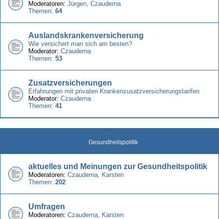
Moderatoren:
Jürgen
,
Czauderna
Themen:
64
Auslandskrankenversicherung
Wie versichert man sich am besten?
Moderator:
Czauderna
Themen:
53
Zusatzversicherungen
Erfahrungen mit privaten Krankenzusatzversicherungstarifen
Moderator:
Czauderna
Themen:
41
Gesundheitspolitik
aktuelles und Meinungen zur Gesundheitspolitik
Moderatoren:
Czauderna
,
Karsten
Themen:
202
Umfragen
Moderatoren:
Czauderna
,
Karsten