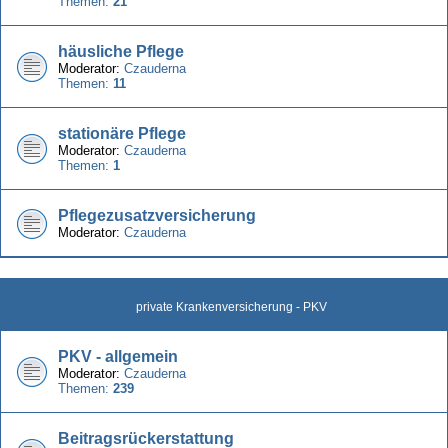
Themen:
21
häusliche Pflege
Moderator:
Czauderna
Themen:
11
stationäre Pflege
Moderator:
Czauderna
Themen:
1
Pflegezusatzversicherung
Moderator:
Czauderna
private Krankenversicherung - PKV
PKV - allgemein
Moderator:
Czauderna
Themen:
239
Beitragsrückerstattung