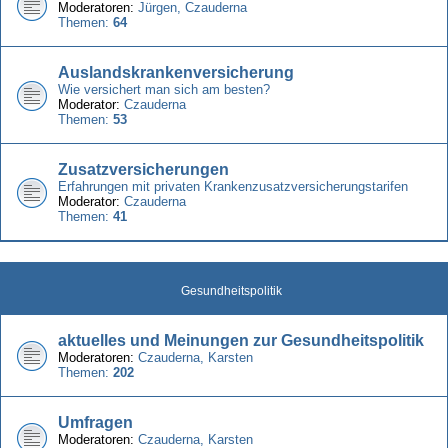
Moderatoren:
Jürgen
,
Czauderna
Themen:
64
Auslandskrankenversicherung
Wie versichert man sich am besten?
Moderator:
Czauderna
Themen:
53
Zusatzversicherungen
Erfahrungen mit privaten Krankenzusatzversicherungstarifen
Moderator:
Czauderna
Themen:
41
Gesundheitspolitik
aktuelles und Meinungen zur Gesundheitspolitik
Moderatoren:
Czauderna
,
Karsten
Themen:
202
Umfragen
Moderatoren:
Czauderna
,
Karsten