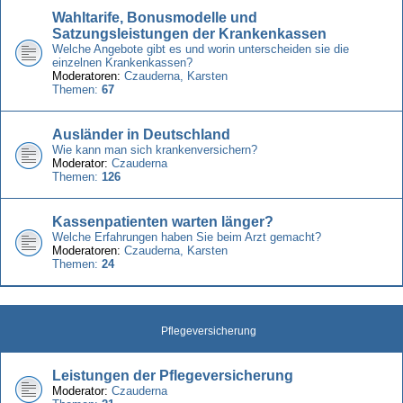
Wahltarife, Bonusmodelle und
Satzungsleistungen der Krankenkassen
Welche Angebote gibt es und worin unterscheiden sie die
einzelnen Krankenkassen?
Moderatoren:
Czauderna
,
Karsten
Themen:
67
Ausländer in Deutschland
Wie kann man sich krankenversichern?
Moderator:
Czauderna
Themen:
126
Kassenpatienten warten länger?
Welche Erfahrungen haben Sie beim Arzt gemacht?
Moderatoren:
Czauderna
,
Karsten
Themen:
24
Pflegeversicherung
Leistungen der Pflegeversicherung
Moderator:
Czauderna