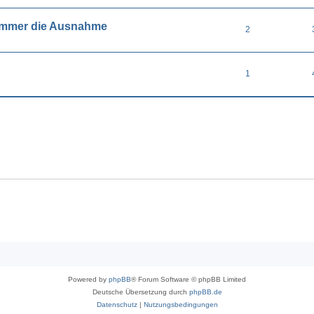
kammer die Ausnahme
2
1
Powered by
phpBB
® Forum Software © phpBB Limited
Deutsche Übersetzung durch
phpBB.de
Datenschutz
|
Nutzungsbedingungen