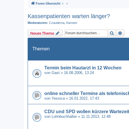
Foren-Übersicht
Kassenpatienten warten länger?
Moderatoren:
Czauderna
,
Karsten
Suche
Erw
Neues Thema
Themen
Termin beim Hautarzt in 12 Wochen
von
Gast
» 16.08.2006, 13:24
online schneller Termine als telefonis
von
Yessica
» 16.01.2022, 17:43
CDU und SPD wollen kürzere Wartezei
von
Lohnbuchhalter
» 11.11.2013, 12:48