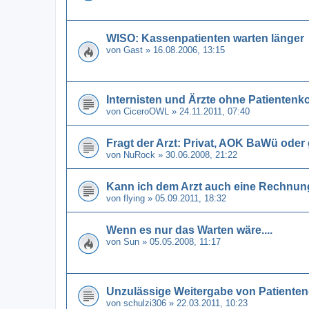
WISO: Kassenpatienten warten länger
von
Gast
» 16.08.2006, 13:15
Internisten und Ärzte ohne Patientenk
von
CiceroOWL
» 24.11.2011, 07:40
Fragt der Arzt: Privat, AOK BaWü oder 
von
NuRock
» 30.06.2008, 21:22
Kann ich dem Arzt auch eine Rechnung
von
flying
» 05.09.2011, 18:32
Wenn es nur das Warten wäre....
von
Sun
» 05.05.2008, 11:17
Unzulässige Weitergabe von Patiente
von
schulzi306
» 22.03.2011, 10:23