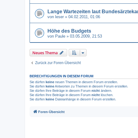
Lange Wartezeiten laut Bundesärzte
von
leser
» 04.02.2011, 01:06
Höhe des Budgets
von
Paule
» 03.05.2009, 21:53
Neues Thema
Zurück zur Foren-Übersicht
BERECHTIGUNGEN IN DIESEM FORUM
Sie dürfen
keine
neuen Themen in diesem Forum erstellen.
Sie dürfen
keine
Antworten zu Themen in diesem Forum erstellen.
Sie dürfen Ihre Beiträge in diesem Forum
nicht
ändern.
Sie dürfen Ihre Beiträge in diesem Forum
nicht
löschen.
Sie dürfen
keine
Dateianhänge in diesem Forum erstellen.
Foren-Übersicht