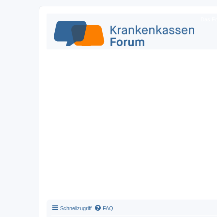
Das Fo
Schnellzugriff
FAQ