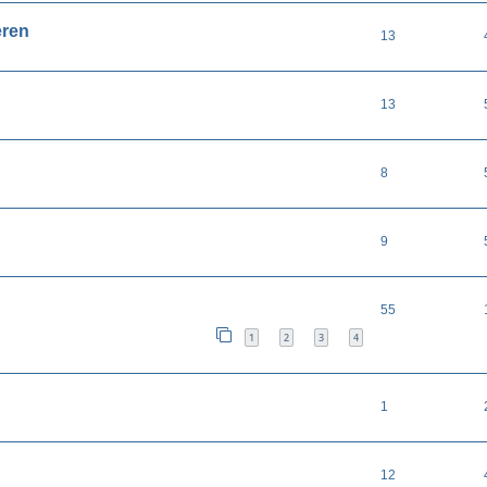
eren
13
13
8
9
55
1
2
3
4
1
12