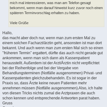
mich mal interessieren, was man am Telefon gesagt
bekommt, wenn man darauf hinweist kurz zuvor noch einen
späteren Terminvorschlag erhalten zu haben.
Viele Grüße
Hallo,
das macht aber doch nur, wenn man zum ersten Mal zu
einem solchen Facharzt/ärztin geht, ansonsten ist man dort
bekannt. Und auch wenn man zum ersten Mal sich so einen
"früheren Termin" ergattert, dürfte das auch nicht gerade gut
ankommen, wenn man sich dann als Kassenpatient
herausstellt. Außerdem ist der Arzt/Ärztin nicht verpflichtet
bei der Reihenfolge und bei der Vergabe von
Behandlungsterminen (Notfälle ausgenommen) Privat- und
Kassenpatienten gleichzubehandeln. Es ist sogar in der
Praxis so, dass Ärzte keine neuen Patienten mehr
annehmen müssen (Notfälle ausgenommen).Also, ich halte
von diesen Tricks nichts zumal die Arztpraxen die auch
schon kennen und entsprechende Antworten parat haben.
Gruss