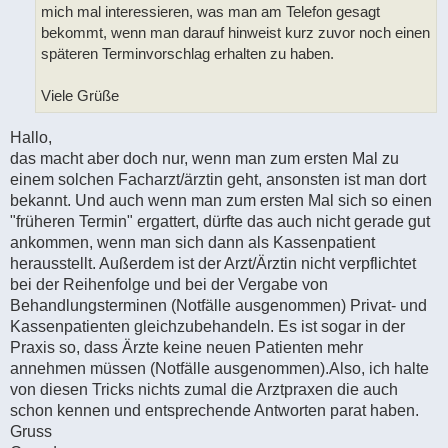
mich mal interessieren, was man am Telefon gesagt
bekommt, wenn man darauf hinweist kurz zuvor noch einen
späteren Terminvorschlag erhalten zu haben.
Viele Grüße
Hallo,
das macht aber doch nur, wenn man zum ersten Mal zu
einem solchen Facharzt/ärztin geht, ansonsten ist man dort
bekannt. Und auch wenn man zum ersten Mal sich so einen
"früheren Termin" ergattert, dürfte das auch nicht gerade gut
ankommen, wenn man sich dann als Kassenpatient
herausstellt. Außerdem ist der Arzt/Ärztin nicht verpflichtet
bei der Reihenfolge und bei der Vergabe von
Behandlungsterminen (Notfälle ausgenommen) Privat- und
Kassenpatienten gleichzubehandeln. Es ist sogar in der
Praxis so, dass Ärzte keine neuen Patienten mehr
annehmen müssen (Notfälle ausgenommen).Also, ich halte
von diesen Tricks nichts zumal die Arztpraxen die auch
schon kennen und entsprechende Antworten parat haben.
Gruss