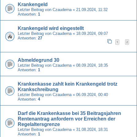
Krankengeld
Letzter Beitrag von
Czauderna
«
21.09.2024, 11:32
Antworten:
1
Krankengeld wird eingestellt
Letzter Beitrag von
Czauderna
«
18.09.2024, 09:07
Antworten:
27
1
2
Abmeldegrund 30
Letzter Beitrag von
Czauderna
«
08.09.2024, 18:35
Antworten:
1
Krankenkasse zahlt kein Krankengeld trotz
Krankschreibung
Letzter Beitrag von
Czauderna
«
06.09.2024, 00:40
Antworten:
4
Darf die Krankenkasse bei 35 Beitragsjahren
Rentenantrag anfordern vor Erreichen der
Regelaltersgrenze
Letzter Beitrag von
Czauderna
«
31.08.2024, 18:31
Antworten:
1