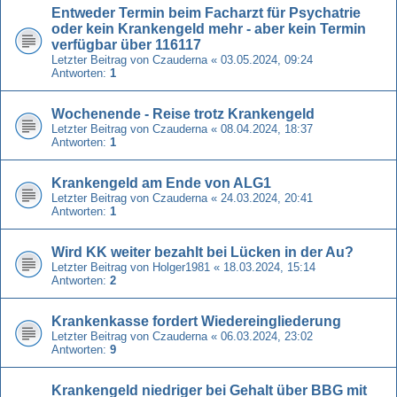
Entweder Termin beim Facharzt für Psychatrie
oder kein Krankengeld mehr - aber kein Termin
verfügbar über 116117
Letzter Beitrag von
Czauderna
«
03.05.2024, 09:24
Antworten:
1
Wochenende - Reise trotz Krankengeld
Letzter Beitrag von
Czauderna
«
08.04.2024, 18:37
Antworten:
1
Krankengeld am Ende von ALG1
Letzter Beitrag von
Czauderna
«
24.03.2024, 20:41
Antworten:
1
Wird KK weiter bezahlt bei Lücken in der Au?
Letzter Beitrag von
Holger1981
«
18.03.2024, 15:14
Antworten:
2
Krankenkasse fordert Wiedereingliederung
Letzter Beitrag von
Czauderna
«
06.03.2024, 23:02
Antworten:
9
Krankengeld niedriger bei Gehalt über BBG mit