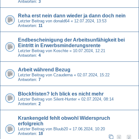
Antworten:
3
Reha erst nein dann wieder ja dann doch nein
Letzter Beitrag von
donald64
«
12.07.2024, 13:53
Antworten:
11
Endbescheinigung der Arbeitsunfähigkeit bei
Eintritt in Erwerbsminderungsrente
Letzter Beitrag von
Koschte
«
10.07.2024, 12:21
Antworten:
4
Arbeit während Bezug
Letzter Beitrag von
Czauderna
«
02.07.2024, 15:22
Antworten:
7
Blockfristen? Ich blick es nicht mehr
Letzter Beitrag von
Silent-Hunter
«
02.07.2024, 08:14
Antworten:
2
Krankengeld fehlt obwohl Widerspruch
erfolgreich
Letzter Beitrag von
Bluub20
«
17.06.2024, 10:20
Antworten:
18
1
2