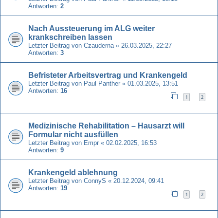
Antworten:
2
Nach Aussteuerung im ALG weiter
krankschreiben lassen
Letzter Beitrag von
Czauderna
«
26.03.2025, 22:27
Antworten:
3
Befristeter Arbeitsvertrag und Krankengeld
Letzter Beitrag von
Paul Panther
«
01.03.2025, 13:51
Antworten:
16
1
2
Medizinische Rehabilitation – Hausarzt will
Formular nicht ausfüllen
Letzter Beitrag von
Empr
«
02.02.2025, 16:53
Antworten:
9
Krankengeld ablehnung
Letzter Beitrag von
ConnyS
«
20.12.2024, 09:41
Antworten:
19
1
2