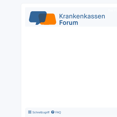
Das Fo
Schnellzugriff
FAQ