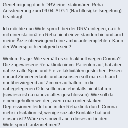
Genehmigung durch DRV einer stationären Reha.
Aussteuerung zum 09.04. ALG 1 (Nachtlosigkeitsregelung)
beantragt.
Ich möchte nun Widerspruch bei der DRV einlegen, da ich
mit einer stationären Reha nicht einverstanden bin und auch
meine Ärzte überwiegend eine ambulante empfehlen. Kann
der Widerspruch erfolgreich sein?
Weitere Frage: WIe verhält es sich aktuell wegen Corona?
Die zugewiesene Rehaklinik nimmt Patienten auf, hat aber
nahezu alle Sport und Freizeitaktivitäten gestrichen. Essen
nur auf Zimmer erlaubt und ansonsten soll man sich auch
nur überwiegend auf Zimmer aufhalten. In die
nahegelegenen Orte sollte man ebenfalls nicht fahren
(sowieso ist da nahezu alles geschlossen). Wie soll da
einem geholfen werden, wenn man unter starken
Depressionen leidet und in der Rehaklinik durch Corona
mehr in Isolation ist, wenige soziale Kontakte hat und
einsam ist? Wäre es sinnvoll auch dieses mit in den
Widerspruch aufzunehmen?