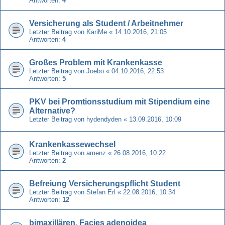
Antworten:
4
Versicherung als Student / Arbeitnehmer
Letzter Beitrag von
KariMe
«
14.10.2016, 21:05
Antworten:
4
Großes Problem mit Krankenkasse
Letzter Beitrag von
Joebo
«
04.10.2016, 22:53
Antworten:
5
PKV bei Promtionsstudium mit Stipendium eine
Alternative?
Letzter Beitrag von
hydendyden
«
13.09.2016, 10:09
Krankenkassewechsel
Letzter Beitrag von
amenz
«
26.08.2016, 10:22
Antworten:
2
Befreiung Versicherungspflicht Student
Letzter Beitrag von
Stefan Erl
«
22.08.2016, 10:34
Antworten:
12
bimaxillären, Facies adenoidea