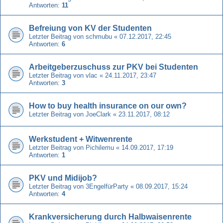
Antworten:
11
Befreiung von KV der Studenten
Letzter Beitrag von
schmubu
«
07.12.2017, 22:45
Antworten:
6
Arbeitgeberzuschuss zur PKV bei Studenten
Letzter Beitrag von
vlac
«
24.11.2017, 23:47
Antworten:
3
How to buy health insurance on our own?
Letzter Beitrag von
JoeClark
«
23.11.2017, 08:12
Werkstudent + Witwenrente
Letzter Beitrag von
Pichilemu
«
14.09.2017, 17:19
Antworten:
1
PKV und Midijob?
Letzter Beitrag von
3EngelfürParty
«
08.09.2017, 15:24
Antworten:
4
Krankversicherung durch Halbwaisenrente