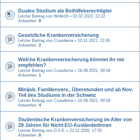
Duales Studium als Beihilfeberechtigter
Letzter Beitrag von
Wolle18
«
02.02.2023, 22:22
Antworten:
8
Gesetzliche Krankenversicherung
Letzter Beitrag von
Czauderna
«
10.11.2021, 22:45
Antworten:
2
Welche Krankenversicherung könntet ihr mir
empfehlen?
Letzter Beitrag von
Czauderna
«
26.08.2021, 09:58
Antworten:
1
Minijob, Familienvers., Überstunden und ab Nov.
Teil des Studiums in der Schweiz
Letzter Beitrag von
Czauderna
«
16.08.2021, 09:58
Antworten:
4
Studentische Krankenversicherung im Alter von
29 Jahren für Nicht-EU-AusländerInnen
Letzter Beitrag von
D-S-E
«
22.12.2020, 17:55
Antworten:
8