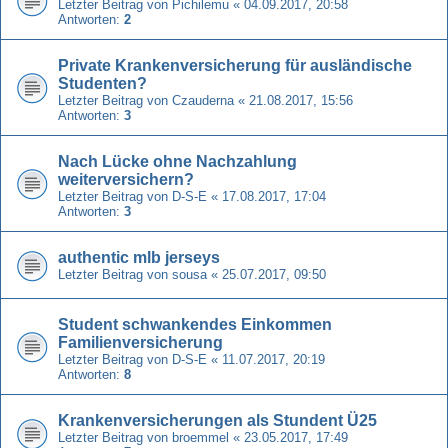
Letzter Beitrag von
Pichilemu
«
04.09.2017, 20:58
Antworten:
2
Private Krankenversicherung für ausländische
Studenten?
Letzter Beitrag von
Czauderna
«
21.08.2017, 15:56
Antworten:
3
Nach Lücke ohne Nachzahlung
weiterversichern?
Letzter Beitrag von
D-S-E
«
17.08.2017, 17:04
Antworten:
3
authentic mlb jerseys
Letzter Beitrag von
sousa
«
25.07.2017, 09:50
Student schwankendes Einkommen
Familienversicherung
Letzter Beitrag von
D-S-E
«
11.07.2017, 20:19
Antworten:
8
Krankenversicherungen als Stundent Ü25
Letzter Beitrag von
broemmel
«
23.05.2017, 17:49