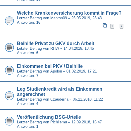
Welche Krankenversicherung kommt in Frage?
Letzter Beitrag von
Menton09
«
26.05.2019, 23:43
Antworten:
16
1
2
Beihilfe Privat zu GKV durch Arbeit
Letzter Beitrag von
RHW
«
14.04.2019, 18:45
Antworten:
6
Einkommen bei PKV / Beihilfe
Letzter Beitrag von
Apolon
«
01.02.2019, 17:21
Antworten:
7
Leg Studienkredit wird als Einkommen
angerechnet
Letzter Beitrag von
Czauderna
«
06.12.2018, 11:22
Antworten:
4
Veröffentlichung BSG-Urteile
Letzter Beitrag von
Pichilemu
«
12.09.2018, 16:47
Antworten:
1