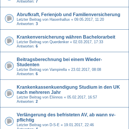
Antworten:
7
Abrufkraft, Ferienjob und Familienversicherung
Letzter Beitrag von
Hasenhallux
«
09.05.2017, 11:20
Antworten:
3
Krankenversicherung währen Bachelorarbeit
Letzter Beitrag von
Querdenker
«
02.03.2017, 17:33
Antworten:
6
Beitragsberechnung bei einem Wieder-
Studenten
Letzter Beitrag von
Vampirella
«
23.02.2017, 08:08
Antworten:
6
Krankenkassenkuendigung Studium in den UK
nach mehreren Jahr
Letzter Beitrag von
Eliinnos
«
05.02.2017, 16:57
Antworten:
2
Verlängerung des befristeten AV, ab wann sv-
pflichtig
Letzter Beitrag von
D-S-E
«
19.01.2017, 22:46