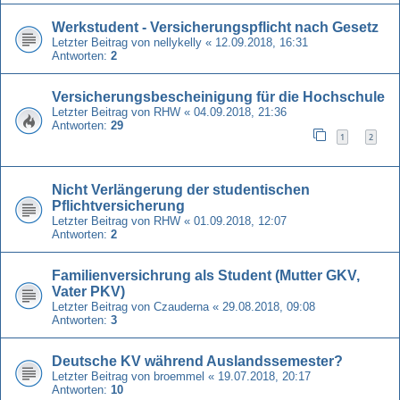
Werkstudent - Versicherungspflicht nach Gesetz
Letzter Beitrag von
nellykelly
«
12.09.2018, 16:31
Antworten:
2
Versicherungsbescheinigung für die Hochschule
Letzter Beitrag von
RHW
«
04.09.2018, 21:36
Antworten:
29
1
2
Nicht Verlängerung der studentischen
Pflichtversicherung
Letzter Beitrag von
RHW
«
01.09.2018, 12:07
Antworten:
2
Familienversichrung als Student (Mutter GKV,
Vater PKV)
Letzter Beitrag von
Czauderna
«
29.08.2018, 09:08
Antworten:
3
Deutsche KV während Auslandssemester?
Letzter Beitrag von
broemmel
«
19.07.2018, 20:17
Antworten:
10