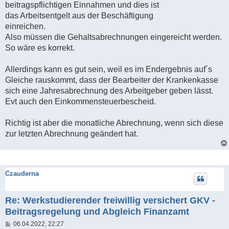
beitragspflichtigen Einnahmen und dies ist
das Arbeitsentgelt aus der Beschäftigung
einreichen.
Also müssen die Gehaltsabrechnungen eingereicht werden.
So wäre es korrekt.
Allerdings kann es gut sein, weil es im Endergebnis auf´s
Gleiche rauskommt, dass der Bearbeiter der Krankenkasse
sich eine Jahresabrechnung des Arbeitgeber geben lässt.
Evt auch den Einkommensteuerbescheid.
Richtig ist aber die monatliche Abrechnung, wenn sich diese
zur letzten Abrechnung geändert hat.
Czauderna
Re: Werkstudierender freiwillig versichert GKV -
Beitragsregelung und Abgleich Finanzamt
B
06.04.2022, 22:27