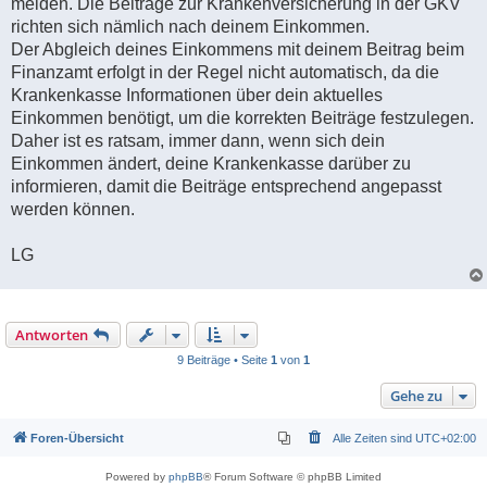
melden. Die Beiträge zur Krankenversicherung in der GKV
richten sich nämlich nach deinem Einkommen.
Der Abgleich deines Einkommens mit deinem Beitrag beim
Finanzamt erfolgt in der Regel nicht automatisch, da die
Krankenkasse Informationen über dein aktuelles
Einkommen benötigt, um die korrekten Beiträge festzulegen.
Daher ist es ratsam, immer dann, wenn sich dein
Einkommen ändert, deine Krankenkasse darüber zu
informieren, damit die Beiträge entsprechend angepasst
werden können.
LG
Antworten
9 Beiträge • Seite
1
von
1
Gehe zu
Foren-Übersicht
Alle Zeiten sind
UTC+02:00
Powered by
phpBB
® Forum Software © phpBB Limited