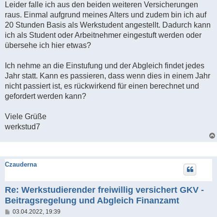
Leider falle ich aus den beiden weiteren Versicherungen
r
a
raus. Einmal aufgrund meines Alters und zudem bin ich auf
g
20 Stunden Basis als Werkstudent angestellt. Dadurch kann
ich als Student oder Arbeitnehmer eingestuft werden oder
übersehe ich hier etwas?
Ich nehme an die Einstufung und der Abgleich findet jedes
Jahr statt. Kann es passieren, dass wenn dies in einem Jahr
nicht passiert ist, es rückwirkend für einen berechnet und
gefordert werden kann?
Viele Grüße
werkstud7
Czauderna
Re: Werkstudierender freiwillig versichert GKV -
Beitragsregelung und Abgleich Finanzamt
B
03.04.2022, 19:39