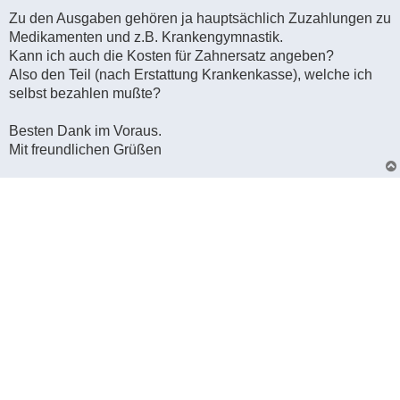
Zu den Ausgaben gehören ja hauptsächlich Zuzahlungen zu
Medikamenten und z.B. Krankengymnastik.
Kann ich auch die Kosten für Zahnersatz angeben?
Also den Teil (nach Erstattung Krankenkasse), welche ich
selbst bezahlen mußte?
Besten Dank im Voraus.
Mit freundlichen Grüßen