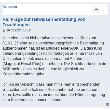
Hanomag
Re: Frage zur teilweisen Erstattung von
Zuzahlungen
B
26.02.2026, 13:10
e
i
Nachdem mein bisher privat mitversichertes Kind zum
t
01.01. 26 eine sozialversicherungspflichtige Beschäfigung
r
a
aufgenommen hat, ist es MItglied einer AOK. Da das Kind
g
behinderungsbedingt seit Kindertagen an einer massiven
Obstipation leidet, muss es permanent Abführmittel
(Magrocol Hexal Plus) einnehmen. Die Sachbearbeiterin der
AOK meint, dass es dafür keine Möglichkeit zur
Kostenübernahme gäbe.
Ich bin der Ansicht, dass man mit einem entsprechenden
Gutachten sicherlich eine Kostenübernahme erreichen
kann, bzw. sollte man zumindest über die Härtefallregelung
zum Kostenersatz kommen können.