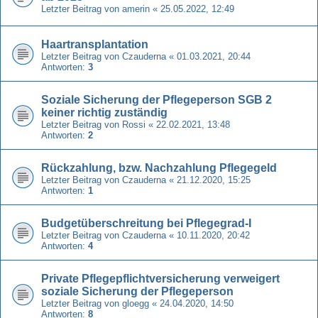
Letzter Beitrag von
amerin
«
25.05.2022, 12:49
Haartransplantation
Letzter Beitrag von
Czauderna
«
01.03.2021, 20:44
Antworten:
3
Soziale Sicherung der Pflegeperson SGB 2
keiner richtig zuständig
Letzter Beitrag von
Rossi
«
22.02.2021, 13:48
Antworten:
2
Rückzahlung, bzw. Nachzahlung Pflegegeld
Letzter Beitrag von
Czauderna
«
21.12.2020, 15:25
Antworten:
1
Budgetüberschreitung bei Pflegegrad-I
Letzter Beitrag von
Czauderna
«
10.11.2020, 20:42
Antworten:
4
Private Pflegepflichtversicherung verweigert
soziale Sicherung der Pflegeperson
Letzter Beitrag von
gloegg
«
24.04.2020, 14:50
Antworten:
8