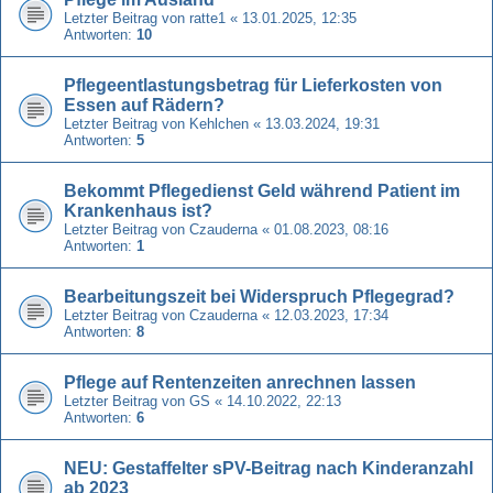
Letzter Beitrag von
ratte1
«
13.01.2025, 12:35
Antworten:
10
Pflegeentlastungsbetrag für Lieferkosten von
Essen auf Rädern?
Letzter Beitrag von
Kehlchen
«
13.03.2024, 19:31
Antworten:
5
Bekommt Pflegedienst Geld während Patient im
Krankenhaus ist?
Letzter Beitrag von
Czauderna
«
01.08.2023, 08:16
Antworten:
1
Bearbeitungszeit bei Widerspruch Pflegegrad?
Letzter Beitrag von
Czauderna
«
12.03.2023, 17:34
Antworten:
8
Pflege auf Rentenzeiten anrechnen lassen
Letzter Beitrag von
GS
«
14.10.2022, 22:13
Antworten:
6
NEU: Gestaffelter sPV-Beitrag nach Kinderanzahl
ab 2023