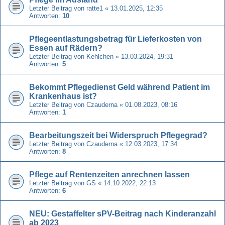
Letzter Beitrag von
ratte1
«
13.01.2025, 12:35
Antworten:
10
Pflegeentlastungsbetrag für Lieferkosten von
Essen auf Rädern?
Letzter Beitrag von
Kehlchen
«
13.03.2024, 19:31
Antworten:
5
Bekommt Pflegedienst Geld während Patient im
Krankenhaus ist?
Letzter Beitrag von
Czauderna
«
01.08.2023, 08:16
Antworten:
1
Bearbeitungszeit bei Widerspruch Pflegegrad?
Letzter Beitrag von
Czauderna
«
12.03.2023, 17:34
Antworten:
8
Pflege auf Rentenzeiten anrechnen lassen
Letzter Beitrag von
GS
«
14.10.2022, 22:13
Antworten:
6
NEU: Gestaffelter sPV-Beitrag nach Kinderanzahl
ab 2023