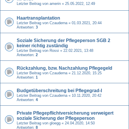
Letzter Beitrag von
amerin
«
25.05.2022, 12:49
Haartransplantation
Letzter Beitrag von
Czauderna
«
01.03.2021, 20:44
Antworten:
3
Soziale Sicherung der Pflegeperson SGB 2
keiner richtig zuständig
Letzter Beitrag von
Rossi
«
22.02.2021, 13:48
Antworten:
2
Rückzahlung, bzw. Nachzahlung Pflegegeld
Letzter Beitrag von
Czauderna
«
21.12.2020, 15:25
Antworten:
1
Budgetüberschreitung bei Pflegegrad-I
Letzter Beitrag von
Czauderna
«
10.11.2020, 20:42
Antworten:
4
Private Pflegepflichtversicherung verweigert
soziale Sicherung der Pflegeperson
Letzter Beitrag von
gloegg
«
24.04.2020, 14:50
Antworten:
8