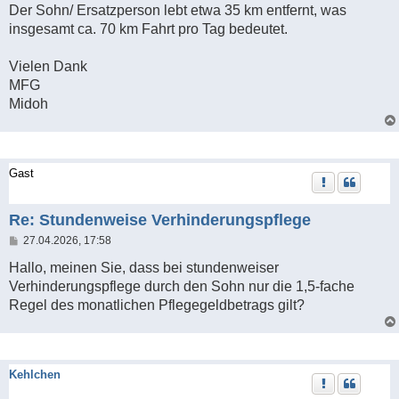
Der Sohn/ Ersatzperson lebt etwa 35 km entfernt, was
insgesamt ca. 70 km Fahrt pro Tag bedeutet.
Vielen Dank
MFG
Midoh
Gast
Re: Stundenweise Verhinderungspflege
B
27.04.2026, 17:58
e
i
Hallo, meinen Sie, dass bei stundenweiser
t
Verhinderungspflege durch den Sohn nur die 1,5-fache
r
a
Regel des monatlichen Pflegegeldbetrags gilt?
g
Kehlchen