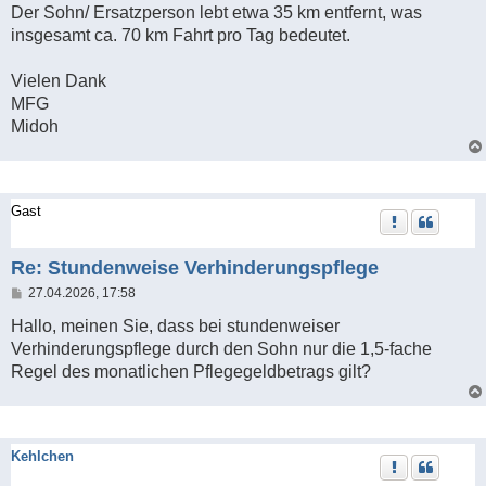
Der Sohn/ Ersatzperson lebt etwa 35 km entfernt, was
insgesamt ca. 70 km Fahrt pro Tag bedeutet.
Vielen Dank
MFG
Midoh
Gast
Re: Stundenweise Verhinderungspflege
B
27.04.2026, 17:58
e
i
Hallo, meinen Sie, dass bei stundenweiser
t
Verhinderungspflege durch den Sohn nur die 1,5-fache
r
a
Regel des monatlichen Pflegegeldbetrags gilt?
g
Kehlchen