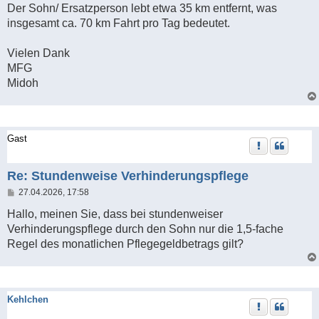
Der Sohn/ Ersatzperson lebt etwa 35 km entfernt, was
insgesamt ca. 70 km Fahrt pro Tag bedeutet.
Vielen Dank
MFG
Midoh
Gast
Re: Stundenweise Verhinderungspflege
B
27.04.2026, 17:58
e
i
Hallo, meinen Sie, dass bei stundenweiser
t
Verhinderungspflege durch den Sohn nur die 1,5-fache
r
a
Regel des monatlichen Pflegegeldbetrags gilt?
g
Kehlchen