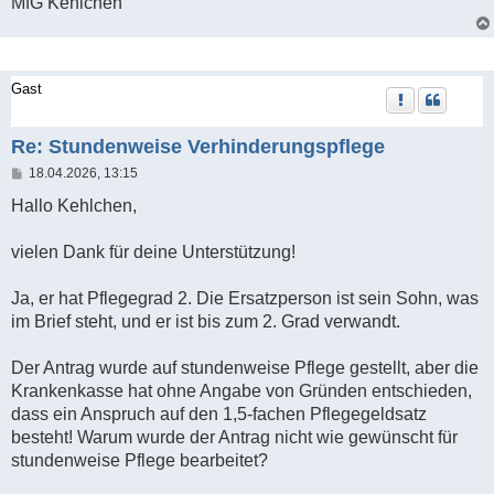
MfG Kehlchen
Gast
Re: Stundenweise Verhinderungspflege
B
18.04.2026, 13:15
e
i
Hallo Kehlchen,
t
r
a
vielen Dank für deine Unterstützung!
g
Ja, er hat Pflegegrad 2. Die Ersatzperson ist sein Sohn, was
im Brief steht, und er ist bis zum 2. Grad verwandt.
Der Antrag wurde auf stundenweise Pflege gestellt, aber die
Krankenkasse hat ohne Angabe von Gründen entschieden,
dass ein Anspruch auf den 1,5-fachen Pflegegeldsatz
besteht! Warum wurde der Antrag nicht wie gewünscht für
stundenweise Pflege bearbeitet?