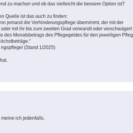
nd zu machen und ob das vielleicht die bessere Option ist?
n Quelle ist das auch zu finden:
wenn jemand die Verhinderungspflege übernimmt, der mit der
 oder mit ihr bis zum zweiten Grad verwandt oder verschwägert i
ache des Monatsbetrags des Pflegegeldes für den jeweiligen Pfle
Höchstbeträge.“
. ngspflege/ (Stand 1/2025)
hat.
 meine ich jedenfalls.