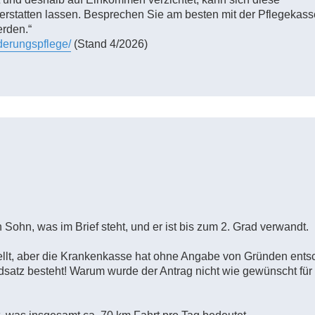
 erstatten lassen. Besprechen Sie am besten mit der Pflegekas
erden.“
nderungspflege/
(Stand 4/2026)
n Sohn, was im Brief steht, und er ist bis zum 2. Grad verwandt.
ellt, aber die Krankenkasse hat ohne Angabe von Gründen ents
dsatz besteht! Warum wurde der Antrag nicht wie gewünscht für