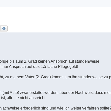
Suche
Erweiterte Suche
hörige bis zum 2. Grad keinen Anspruch auf stundenweise
 nur Anspruch auf das 1,5-fache Pflegegeld!
ebt, zu meinem Vater (2. Grad) kommt, um ihn stundenweise zu p
n (mit Auto) zwar erstattet werden, aber der Nachweis, dass me
st, alleine nicht ausreicht.
 Nachweise erforderlich sind und wie ich weiter verfahren sollte