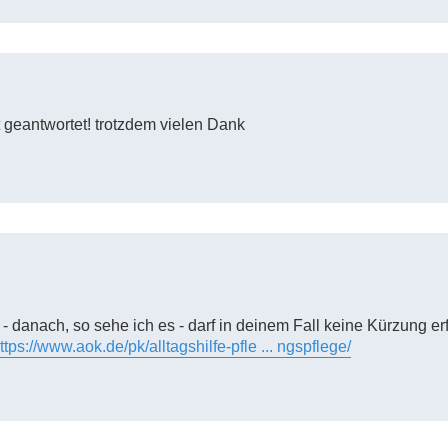
t geantwortet! trotzdem vielen Dank
 - danach, so sehe ich es - darf in deinem Fall keine Kürzung er
ttps://www.aok.de/pk/alltagshilfe-pfle ... ngspflege/