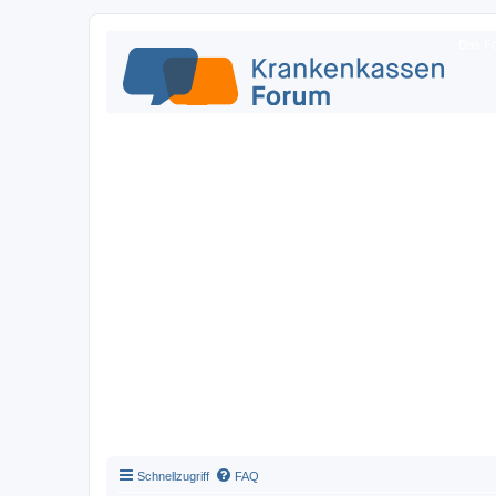
Das Fo
Schnellzugriff
FAQ