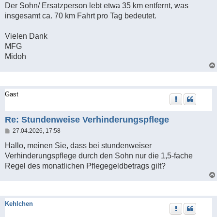
Der Sohn/ Ersatzperson lebt etwa 35 km entfernt, was
insgesamt ca. 70 km Fahrt pro Tag bedeutet.
Vielen Dank
MFG
Midoh
Gast
Re: Stundenweise Verhinderungspflege
B
27.04.2026, 17:58
e
i
Hallo, meinen Sie, dass bei stundenweiser
t
Verhinderungspflege durch den Sohn nur die 1,5-fache
r
a
Regel des monatlichen Pflegegeldbetrags gilt?
g
Kehlchen