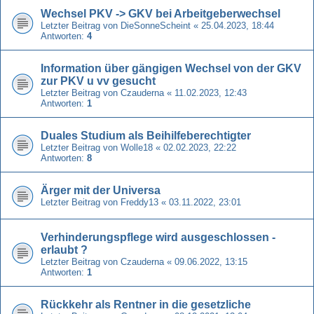
Wechsel PKV -> GKV bei Arbeitgeberwechsel
Letzter Beitrag von
DieSonneScheint
«
25.04.2023, 18:44
Antworten:
4
Information über gängigen Wechsel von der GKV
zur PKV u vv gesucht
Letzter Beitrag von
Czauderna
«
11.02.2023, 12:43
Antworten:
1
Duales Studium als Beihilfeberechtigter
Letzter Beitrag von
Wolle18
«
02.02.2023, 22:22
Antworten:
8
Ärger mit der Universa
Letzter Beitrag von
Freddy13
«
03.11.2022, 23:01
Verhinderungspflege wird ausgeschlossen -
erlaubt ?
Letzter Beitrag von
Czauderna
«
09.06.2022, 13:15
Antworten:
1
Rückkehr als Rentner in die gesetzliche