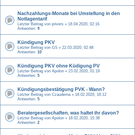
Nachzahlungs-Monate bei Umstellung in den
Notlagentarif
Letzter Beitrag von
privers
«
18.04.2020, 02:16
Antworten:
9
Kündigung PKV
Letzter Beitrag von
GS
«
22.03.2020, 02:48
Antworten:
10
Kündigung PKV ohne Küdigung PV
Letzter Beitrag von
Apolon
«
23.02.2020, 01:19
Antworten:
5
Kündigungsbestätigung PVK - Wann?
Letzter Beitrag von
Czauderna
«
18.02.2020, 18:12
Antworten:
5
Beratergesellschaften, was haltet ihr davon?
Letzter Beitrag von
Apolon
«
18.02.2020, 15:38
Antworten:
2