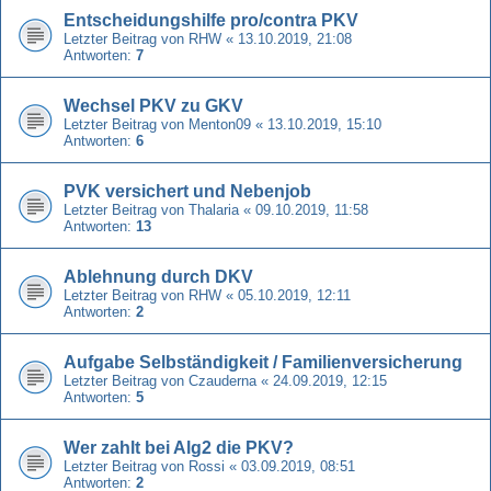
Entscheidungshilfe pro/contra PKV
Letzter Beitrag von
RHW
«
13.10.2019, 21:08
Antworten:
7
Wechsel PKV zu GKV
Letzter Beitrag von
Menton09
«
13.10.2019, 15:10
Antworten:
6
PVK versichert und Nebenjob
Letzter Beitrag von
Thalaria
«
09.10.2019, 11:58
Antworten:
13
Ablehnung durch DKV
Letzter Beitrag von
RHW
«
05.10.2019, 12:11
Antworten:
2
Aufgabe Selbständigkeit / Familienversicherung
Letzter Beitrag von
Czauderna
«
24.09.2019, 12:15
Antworten:
5
Wer zahlt bei Alg2 die PKV?
Letzter Beitrag von
Rossi
«
03.09.2019, 08:51
Antworten:
2