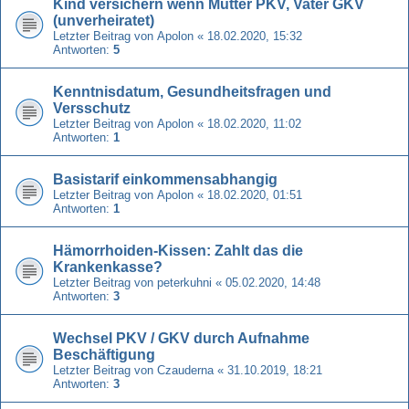
Kind versichern wenn Mutter PKV, Vater GKV
(unverheiratet)
Letzter Beitrag von
Apolon
«
18.02.2020, 15:32
Antworten:
5
Kenntnisdatum, Gesundheitsfragen und
Versschutz
Letzter Beitrag von
Apolon
«
18.02.2020, 11:02
Antworten:
1
Basistarif einkommensabhangig
Letzter Beitrag von
Apolon
«
18.02.2020, 01:51
Antworten:
1
Hämorrhoiden-Kissen: Zahlt das die
Krankenkasse?
Letzter Beitrag von
peterkuhni
«
05.02.2020, 14:48
Antworten:
3
Wechsel PKV / GKV durch Aufnahme
Beschäftigung
Letzter Beitrag von
Czauderna
«
31.10.2019, 18:21
Antworten:
3