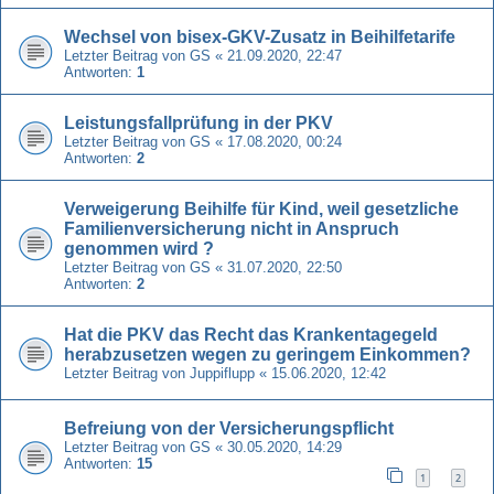
Wechsel von bisex-GKV-Zusatz in Beihilfetarife
Letzter Beitrag von
GS
«
21.09.2020, 22:47
Antworten:
1
Leistungsfallprüfung in der PKV
Letzter Beitrag von
GS
«
17.08.2020, 00:24
Antworten:
2
Verweigerung Beihilfe für Kind, weil gesetzliche
Familienversicherung nicht in Anspruch
genommen wird ?
Letzter Beitrag von
GS
«
31.07.2020, 22:50
Antworten:
2
Hat die PKV das Recht das Krankentagegeld
herabzusetzen wegen zu geringem Einkommen?
Letzter Beitrag von
Juppiflupp
«
15.06.2020, 12:42
Befreiung von der Versicherungspflicht
Letzter Beitrag von
GS
«
30.05.2020, 14:29
Antworten:
15
1
2