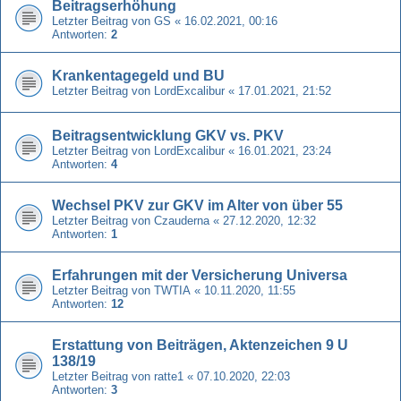
Beitragserhöhung
Letzter Beitrag von
GS
«
16.02.2021, 00:16
Antworten:
2
Krankentagegeld und BU
Letzter Beitrag von
LordExcalibur
«
17.01.2021, 21:52
Beitragsentwicklung GKV vs. PKV
Letzter Beitrag von
LordExcalibur
«
16.01.2021, 23:24
Antworten:
4
Wechsel PKV zur GKV im Alter von über 55
Letzter Beitrag von
Czauderna
«
27.12.2020, 12:32
Antworten:
1
Erfahrungen mit der Versicherung Universa
Letzter Beitrag von
TWTIA
«
10.11.2020, 11:55
Antworten:
12
Erstattung von Beiträgen, Aktenzeichen 9 U
138/19
Letzter Beitrag von
ratte1
«
07.10.2020, 22:03
Antworten:
3