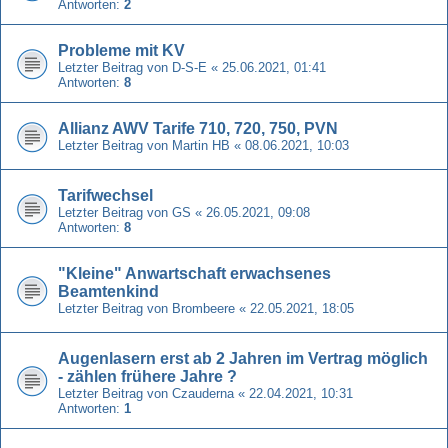
Antworten:
2
Probleme mit KV
Letzter Beitrag von
D-S-E
«
25.06.2021, 01:41
Antworten:
8
Allianz AWV Tarife 710, 720, 750, PVN
Letzter Beitrag von
Martin HB
«
08.06.2021, 10:03
Tarifwechsel
Letzter Beitrag von
GS
«
26.05.2021, 09:08
Antworten:
8
"Kleine" Anwartschaft erwachsenes
Beamtenkind
Letzter Beitrag von
Brombeere
«
22.05.2021, 18:05
Augenlasern erst ab 2 Jahren im Vertrag möglich
- zählen frühere Jahre ?
Letzter Beitrag von
Czauderna
«
22.04.2021, 10:31
Antworten:
1