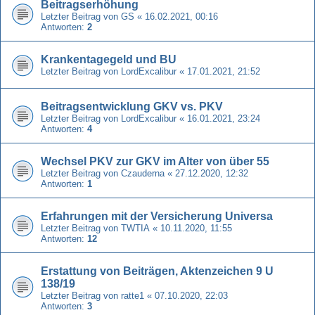
Beitragserhöhung
Letzter Beitrag von
GS
«
16.02.2021, 00:16
Antworten:
2
Krankentagegeld und BU
Letzter Beitrag von
LordExcalibur
«
17.01.2021, 21:52
Beitragsentwicklung GKV vs. PKV
Letzter Beitrag von
LordExcalibur
«
16.01.2021, 23:24
Antworten:
4
Wechsel PKV zur GKV im Alter von über 55
Letzter Beitrag von
Czauderna
«
27.12.2020, 12:32
Antworten:
1
Erfahrungen mit der Versicherung Universa
Letzter Beitrag von
TWTIA
«
10.11.2020, 11:55
Antworten:
12
Erstattung von Beiträgen, Aktenzeichen 9 U
138/19
Letzter Beitrag von
ratte1
«
07.10.2020, 22:03
Antworten:
3