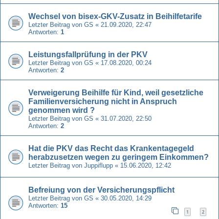
Wechsel von bisex-GKV-Zusatz in Beihilfetarife
Letzter Beitrag von
GS
«
21.09.2020, 22:47
Antworten:
1
Leistungsfallprüfung in der PKV
Letzter Beitrag von
GS
«
17.08.2020, 00:24
Antworten:
2
Verweigerung Beihilfe für Kind, weil gesetzliche
Familienversicherung nicht in Anspruch
genommen wird ?
Letzter Beitrag von
GS
«
31.07.2020, 22:50
Antworten:
2
Hat die PKV das Recht das Krankentagegeld
herabzusetzen wegen zu geringem Einkommen?
Letzter Beitrag von
Juppiflupp
«
15.06.2020, 12:42
Befreiung von der Versicherungspflicht
Letzter Beitrag von
GS
«
30.05.2020, 14:29
Antworten:
15
1
2