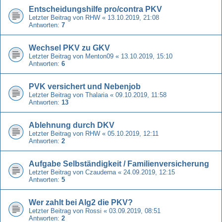
Entscheidungshilfe pro/contra PKV
Letzter Beitrag von
RHW
«
13.10.2019, 21:08
Antworten:
7
Wechsel PKV zu GKV
Letzter Beitrag von
Menton09
«
13.10.2019, 15:10
Antworten:
6
PVK versichert und Nebenjob
Letzter Beitrag von
Thalaria
«
09.10.2019, 11:58
Antworten:
13
Ablehnung durch DKV
Letzter Beitrag von
RHW
«
05.10.2019, 12:11
Antworten:
2
Aufgabe Selbständigkeit / Familienversicherung
Letzter Beitrag von
Czauderna
«
24.09.2019, 12:15
Antworten:
5
Wer zahlt bei Alg2 die PKV?
Letzter Beitrag von
Rossi
«
03.09.2019, 08:51
Antworten:
2