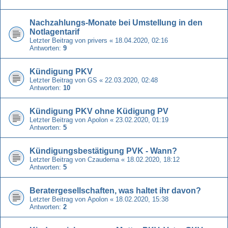
Nachzahlungs-Monate bei Umstellung in den
Notlagentarif
Letzter Beitrag von
privers
«
18.04.2020, 02:16
Antworten:
9
Kündigung PKV
Letzter Beitrag von
GS
«
22.03.2020, 02:48
Antworten:
10
Kündigung PKV ohne Küdigung PV
Letzter Beitrag von
Apolon
«
23.02.2020, 01:19
Antworten:
5
Kündigungsbestätigung PVK - Wann?
Letzter Beitrag von
Czauderna
«
18.02.2020, 18:12
Antworten:
5
Beratergesellschaften, was haltet ihr davon?
Letzter Beitrag von
Apolon
«
18.02.2020, 15:38
Antworten:
2