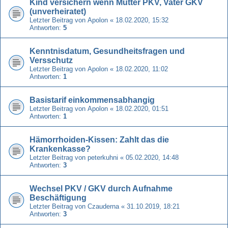
Kind versichern wenn Mutter PKV, Vater GKV
(unverheiratet)
Letzter Beitrag von
Apolon
«
18.02.2020, 15:32
Antworten:
5
Kenntnisdatum, Gesundheitsfragen und
Versschutz
Letzter Beitrag von
Apolon
«
18.02.2020, 11:02
Antworten:
1
Basistarif einkommensabhangig
Letzter Beitrag von
Apolon
«
18.02.2020, 01:51
Antworten:
1
Hämorrhoiden-Kissen: Zahlt das die
Krankenkasse?
Letzter Beitrag von
peterkuhni
«
05.02.2020, 14:48
Antworten:
3
Wechsel PKV / GKV durch Aufnahme
Beschäftigung
Letzter Beitrag von
Czauderna
«
31.10.2019, 18:21
Antworten:
3