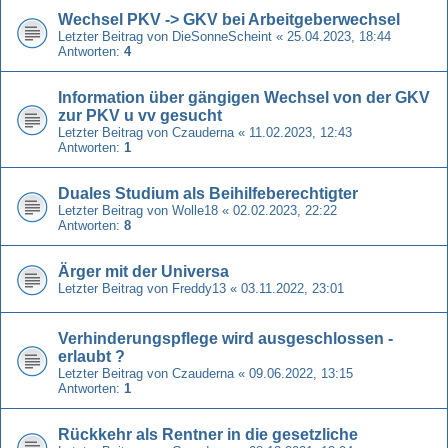
Wechsel PKV -> GKV bei Arbeitgeberwechsel
Letzter Beitrag von
DieSonneScheint
«
25.04.2023, 18:44
Antworten:
4
Information über gängigen Wechsel von der GKV
zur PKV u vv gesucht
Letzter Beitrag von
Czauderna
«
11.02.2023, 12:43
Antworten:
1
Duales Studium als Beihilfeberechtigter
Letzter Beitrag von
Wolle18
«
02.02.2023, 22:22
Antworten:
8
Ärger mit der Universa
Letzter Beitrag von
Freddy13
«
03.11.2022, 23:01
Verhinderungspflege wird ausgeschlossen -
erlaubt ?
Letzter Beitrag von
Czauderna
«
09.06.2022, 13:15
Antworten:
1
Rückkehr als Rentner in die gesetzliche