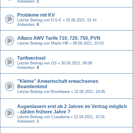
Antworten:
2
Probleme mit KV
Letzter Beitrag von
D-S-E
«
25.06.2021, 01:41
Antworten:
8
Allianz AWV Tarife 710, 720, 750, PVN
Letzter Beitrag von
Martin HB
«
08.06.2021, 10:03
Tarifwechsel
Letzter Beitrag von
GS
«
26.05.2021, 09:08
Antworten:
8
"Kleine" Anwartschaft erwachsenes
Beamtenkind
Letzter Beitrag von
Brombeere
«
22.05.2021, 18:05
Augenlasern erst ab 2 Jahren im Vertrag möglich
- zählen frühere Jahre ?
Letzter Beitrag von
Czauderna
«
22.04.2021, 10:31
Antworten:
1