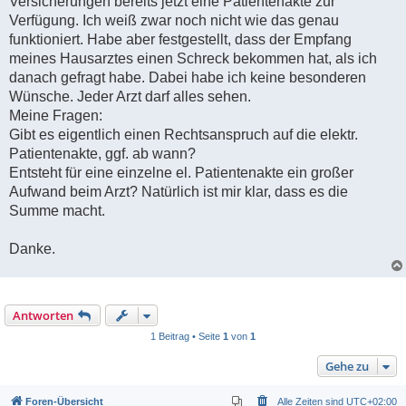
Versicherungen bereits jetzt eine Patientenakte zur
Verfügung. Ich weiß zwar noch nicht wie das genau
funktioniert. Habe aber festgestellt, dass der Empfang
meines Hausarztes einen Schreck bekommen hat, als ich
danach gefragt habe. Dabei habe ich keine besonderen
Wünsche. Jeder Arzt darf alles sehen.
Meine Fragen:
Gibt es eigentlich einen Rechtsanspruch auf die elektr.
Patientenakte, ggf. ab wann?
Entsteht für eine einzelne el. Patientenakte ein großer
Aufwand beim Arzt? Natürlich ist mir klar, dass es die
Summe macht.
Danke.
Antworten
1 Beitrag • Seite
1
von
1
Gehe zu
Foren-Übersicht
Alle Zeiten sind
UTC+02:00