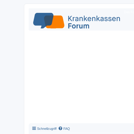
Das Fo
Schnellzugriff
FAQ