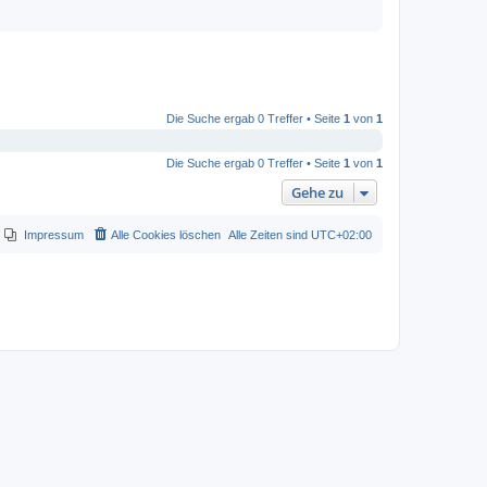
Die Suche ergab 0 Treffer • Seite
1
von
1
Die Suche ergab 0 Treffer • Seite
1
von
1
Gehe zu
Impressum
Alle Cookies löschen
Alle Zeiten sind
UTC+02:00