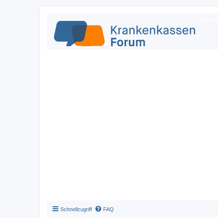
Das Fo
Schnellzugriff
FAQ