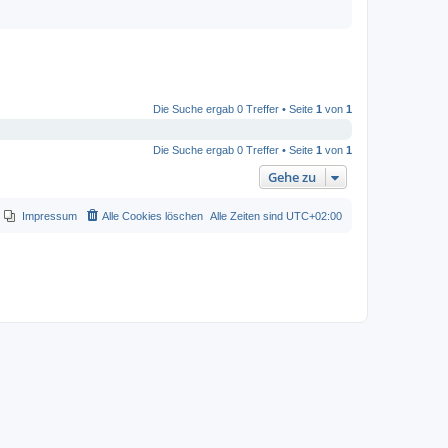
Die Suche ergab 0 Treffer • Seite
1
von
1
Die Suche ergab 0 Treffer • Seite
1
von
1
Gehe zu
Impressum
Alle Cookies löschen
Alle Zeiten sind
UTC+02:00