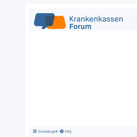
Das Fo
Schnellzugriff
FAQ