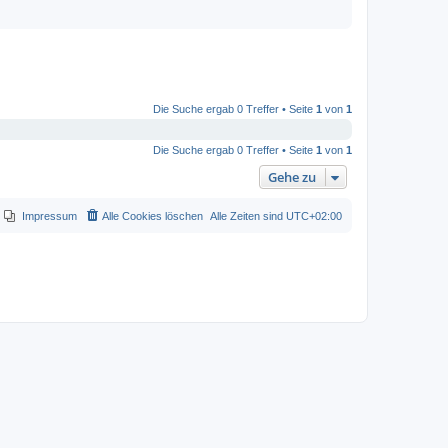
Die Suche ergab 0 Treffer • Seite
1
von
1
Die Suche ergab 0 Treffer • Seite
1
von
1
Gehe zu
Impressum
Alle Cookies löschen
Alle Zeiten sind
UTC+02:00