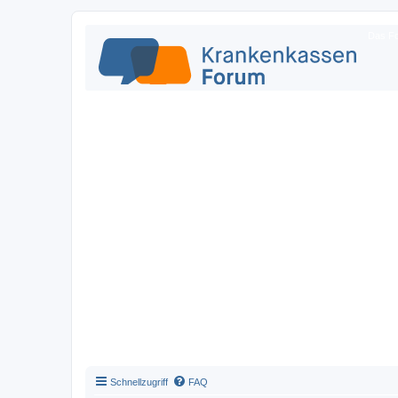
Das Fo
Schnellzugriff
FAQ