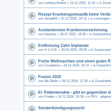
von
Lohnbuchhalter
» 19.12.2025, 11:42 » in
Zusat
Rezept Krankengymnastik keine Verl
von
donald64
» 03.12.2025, 19:12 » in
Leistungen 
Auslandsreise Krankenversicherung
von
klaushei
» 29.07.2025, 19:46 » in
Auslandskra
Entfernung Zahn Implantat
von
K.G.H.B.
» 30.01.2025, 00:05 » in
Zusatzvers
Frohe Weihnachten und einen guten R
von
Czauderna
» 24.12.2024, 15:37 » in
Gesetzlic
Fusion 2025
von
Nik Berlin
» 09.12.2024, 12:36 » in
Zusatzbeit
El. Patientenakte - gibt es gegenüber
von
Frieder
» 14.11.2024, 18:36 » in
PKV - allgeme
Sonderkündigungsrecht