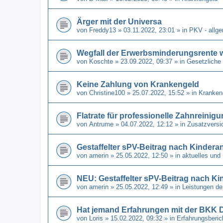
Ärger mit der Universa
von
Freddy13
» 03.11.2022, 23:01 » in
PKV - allg
Wegfall der Erwerbsminderungsrente 
von
Koschte
» 23.09.2022, 09:37 » in
Gesetzliche
Keine Zahlung von Krankengeld
von
Christine100
» 25.07.2022, 15:52 » in
Kranken
Flatrate für professionelle Zahnreinig
von
Antrume
» 04.07.2022, 12:12 » in
Zusatzversi
Gestaffelter sPV-Beitrag nach Kindera
von
amerin
» 25.05.2022, 12:50 » in
aktuelles und
NEU: Gestaffelter sPV-Beitrag nach Ki
von
amerin
» 25.05.2022, 12:49 » in
Leistungen de
Hat jemand Erfahrungen mit der BKK 
von
Loris
» 15.02.2022, 09:32 » in
Erfahrungsberi