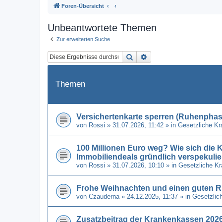
Foren-Übersicht
Unbeantwortete Themen
Zur erweiterten Suche
Suche
Erweiterte Suche
Themen
Versichertenkarte sperren (Ruhenphase
von
Rossi
» 31.07.2026, 11:42 » in
Gesetzliche K
100 Millionen Euro weg? Wie sich di
Immobiliendeals gründlich verspekulie
von
Rossi
» 31.07.2026, 10:10 » in
Gesetzliche K
Frohe Weihnachten und einen guten R
von
Czauderna
» 24.12.2025, 11:37 » in
Gesetzlic
Zusatzbeitrag der Krankenkassen 2026 