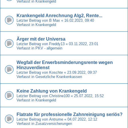
Verfasst in
Krankengeld
Krankengeld Anrechnung Alg2, Rente...
Letzter Beitrag von
B Max
«
16.02.2023, 09:40
Verfasst in
Krankengeld
Ärger mit der Universa
Letzter Beitrag von
Freddy13
«
03.11.2022, 23:01
Verfasst in
PKV - allgemein
Wegfall der Erwerbsminderungsrente wegen
Hinzuverdienst
Letzter Beitrag von
Koschte
«
23.09.2022, 09:37
Verfasst in
Gesetzliche Krankenkassen
Keine Zahlung von Krankengeld
Letzter Beitrag von
Christine100
«
25.07.2022, 15:52
Verfasst in
Krankengeld
Flatrate für professionelle Zahnreinigung seriös?
Letzter Beitrag von
Antrume
«
04.07.2022, 12:12
Verfasst in
Zusatzversicherungen