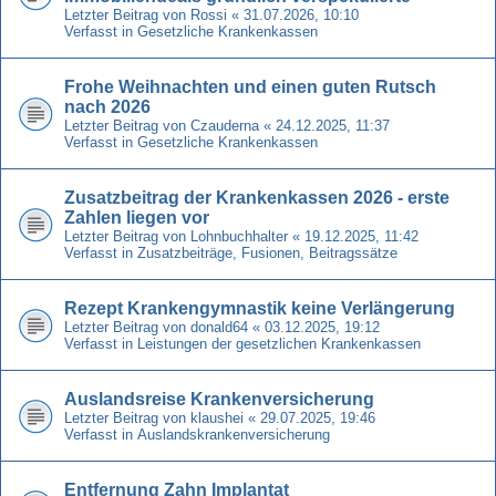
Letzter Beitrag von
Rossi
«
31.07.2026, 10:10
Verfasst in
Gesetzliche Krankenkassen
Frohe Weihnachten und einen guten Rutsch
nach 2026
Letzter Beitrag von
Czauderna
«
24.12.2025, 11:37
Verfasst in
Gesetzliche Krankenkassen
Zusatzbeitrag der Krankenkassen 2026 - erste
Zahlen liegen vor
Letzter Beitrag von
Lohnbuchhalter
«
19.12.2025, 11:42
Verfasst in
Zusatzbeiträge, Fusionen, Beitragssätze
Rezept Krankengymnastik keine Verlängerung
Letzter Beitrag von
donald64
«
03.12.2025, 19:12
Verfasst in
Leistungen der gesetzlichen Krankenkassen
Auslandsreise Krankenversicherung
Letzter Beitrag von
klaushei
«
29.07.2025, 19:46
Verfasst in
Auslandskrankenversicherung
Entfernung Zahn Implantat