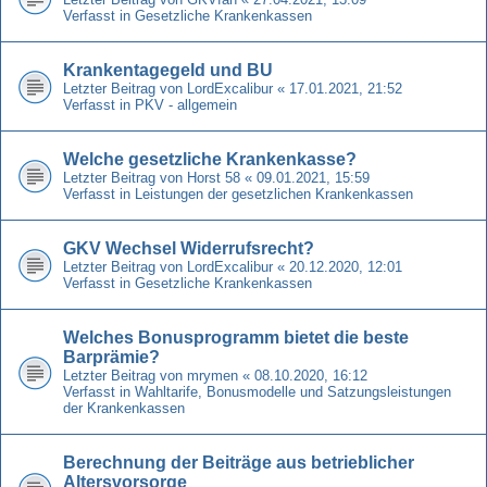
Verfasst in
Gesetzliche Krankenkassen
Krankentagegeld und BU
Letzter Beitrag von
LordExcalibur
«
17.01.2021, 21:52
Verfasst in
PKV - allgemein
Welche gesetzliche Krankenkasse?
Letzter Beitrag von
Horst 58
«
09.01.2021, 15:59
Verfasst in
Leistungen der gesetzlichen Krankenkassen
GKV Wechsel Widerrufsrecht?
Letzter Beitrag von
LordExcalibur
«
20.12.2020, 12:01
Verfasst in
Gesetzliche Krankenkassen
Welches Bonusprogramm bietet die beste
Barprämie?
Letzter Beitrag von
mrymen
«
08.10.2020, 16:12
Verfasst in
Wahltarife, Bonusmodelle und Satzungsleistungen
der Krankenkassen
Berechnung der Beiträge aus betrieblicher
Altersvorsorge