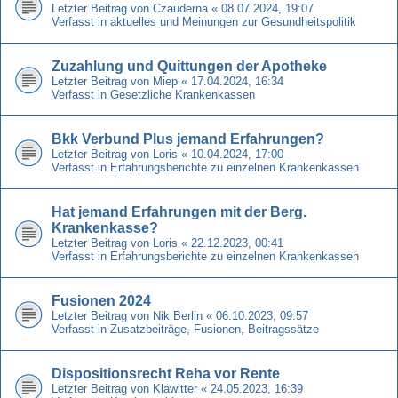
Letzter Beitrag von
Czauderna
«
08.07.2024, 19:07
Verfasst in
aktuelles und Meinungen zur Gesundheitspolitik
Zuzahlung und Quittungen der Apotheke
Letzter Beitrag von
Miep
«
17.04.2024, 16:34
Verfasst in
Gesetzliche Krankenkassen
Bkk Verbund Plus jemand Erfahrungen?
Letzter Beitrag von
Loris
«
10.04.2024, 17:00
Verfasst in
Erfahrungsberichte zu einzelnen Krankenkassen
Hat jemand Erfahrungen mit der Berg.
Krankenkasse?
Letzter Beitrag von
Loris
«
22.12.2023, 00:41
Verfasst in
Erfahrungsberichte zu einzelnen Krankenkassen
Fusionen 2024
Letzter Beitrag von
Nik Berlin
«
06.10.2023, 09:57
Verfasst in
Zusatzbeiträge, Fusionen, Beitragssätze
Dispositionsrecht Reha vor Rente
Letzter Beitrag von
Klawitter
«
24.05.2023, 16:39