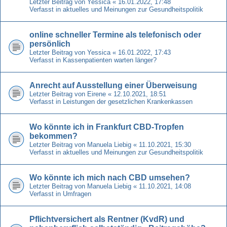
Letzter Beitrag von
Yessica
«
16.01.2022, 17:48
Verfasst in
aktuelles und Meinungen zur Gesundheitspolitik
online schneller Termine als telefonisch oder
persönlich
Letzter Beitrag von
Yessica
«
16.01.2022, 17:43
Verfasst in
Kassenpatienten warten länger?
Anrecht auf Ausstellung einer Überweisung
Letzter Beitrag von
Eirene
«
12.10.2021, 18:51
Verfasst in
Leistungen der gesetzlichen Krankenkassen
Wo könnte ich in Frankfurt CBD-Tropfen
bekommen?
Letzter Beitrag von
Manuela Liebig
«
11.10.2021, 15:30
Verfasst in
aktuelles und Meinungen zur Gesundheitspolitik
Wo könnte ich mich nach CBD umsehen?
Letzter Beitrag von
Manuela Liebig
«
11.10.2021, 14:08
Verfasst in
Umfragen
Pflichtversichert als Rentner (KvdR) und