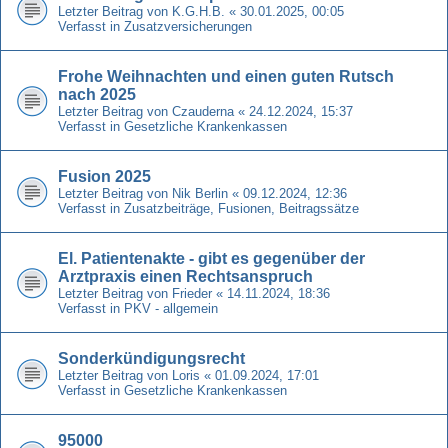
Letzter Beitrag von
K.G.H.B.
«
30.01.2025, 00:05
Verfasst in
Zusatzversicherungen
Frohe Weihnachten und einen guten Rutsch
nach 2025
Letzter Beitrag von
Czauderna
«
24.12.2024, 15:37
Verfasst in
Gesetzliche Krankenkassen
Fusion 2025
Letzter Beitrag von
Nik Berlin
«
09.12.2024, 12:36
Verfasst in
Zusatzbeiträge, Fusionen, Beitragssätze
El. Patientenakte - gibt es gegenüber der
Arztpraxis einen Rechtsanspruch
Letzter Beitrag von
Frieder
«
14.11.2024, 18:36
Verfasst in
PKV - allgemein
Sonderkündigungsrecht
Letzter Beitrag von
Loris
«
01.09.2024, 17:01
Verfasst in
Gesetzliche Krankenkassen
95000