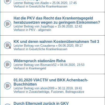
Letzter Beitrag von
Aladin
«
25.06.2020, 17:45
Verfasst in
Gesetzliche Krankenkassen
Hat die PKV das Recht das Krankentagegeld
herabzusetzen wegen zu geringem Einkommen?
Letzter Beitrag von
Juppiflupp
«
15.06.2020, 12:42
Verfasst in
PKV - allgemein
KK und deren wahren Kostenübernahmen Teil 3
Letzter Beitrag von
Czauderna
«
04.06.2020, 09:17
Verfasst in
Gesetzliche Krankenkassen
Widerspruch stationäre Reha
Letzter Beitrag von
Bismarck52
«
04.04.2020, 23:53
Verfasst in
Krankengeld
01.01.2020 VIACTIV und BKK Achenbach-
Buschhütten
Letzter Beitrag von
ahorn2009
«
30.11.2019, 19:41
Verfasst in
Zusatzbeiträge, Fusionen, Beitragssätze
Durch Elternzeit zurück in GKV