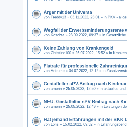
Ärger mit der Universa
von
Freddy13
» 03.11.2022, 23:01 » in
PKV - allg
Wegfall der Erwerbsminderungsrente 
von
Koschte
» 23.09.2022, 09:37 » in
Gesetzliche
Keine Zahlung von Krankengeld
von
Christine100
» 25.07.2022, 15:52 » in
Kranken
Flatrate für professionelle Zahnreinig
von
Antrume
» 04.07.2022, 12:12 » in
Zusatzversi
Gestaffelter sPV-Beitrag nach Kindera
von
amerin
» 25.05.2022, 12:50 » in
aktuelles und
NEU: Gestaffelter sPV-Beitrag nach Ki
von
amerin
» 25.05.2022, 12:49 » in
Leistungen de
Hat jemand Erfahrungen mit der BKK 
von
Loris
» 15.02.2022, 09:32 » in
Erfahrungsberi