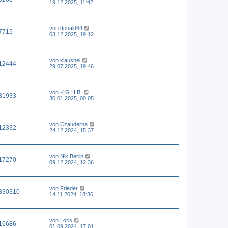
19.12.2025, 11:42
von
donald64
7715
03.12.2025, 19:12
von
klaushei
12444
29.07.2025, 19:46
von
K.G.H.B.
31933
30.01.2025, 00:05
von
Czauderna
12332
24.12.2024, 15:37
von
Nik Berlin
17270
09.12.2024, 12:36
von
Frieder
330310
14.11.2024, 18:36
von
Loris
16686
01.09.2024, 17:01