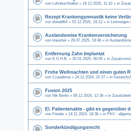
von
Lohnbuchhalter
» 19.12.2025, 11:42 » in
Zusat
Rezept Krankengymnastik keine Verl
von
donald64
» 03.12.2025, 19:12 » in
Leistungen 
Auslandsreise Krankenversicherung
von
klaushei
» 29.07.2025, 19:46 » in
Auslandskra
Entfernung Zahn Implantat
von
K.G.H.B.
» 30.01.2025, 00:05 » in
Zusatzvers
Frohe Weihnachten und einen guten R
von
Czauderna
» 24.12.2024, 15:37 » in
Gesetzlic
Fusion 2025
von
Nik Berlin
» 09.12.2024, 12:36 » in
Zusatzbeit
El. Patientenakte - gibt es gegenüber
von
Frieder
» 14.11.2024, 18:36 » in
PKV - allgeme
Sonderkündigungsrecht