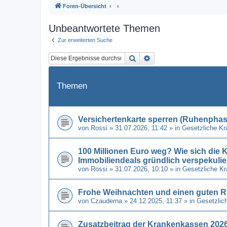
Foren-Übersicht
Unbeantwortete Themen
Zur erweiterten Suche
Suche
Erweiterte Suche
Themen
Versichertenkarte sperren (Ruhenphase
von
Rossi
» 31.07.2026, 11:42 » in
Gesetzliche K
100 Millionen Euro weg? Wie sich di
Immobiliendeals gründlich verspekulie
von
Rossi
» 31.07.2026, 10:10 » in
Gesetzliche K
Frohe Weihnachten und einen guten R
von
Czauderna
» 24.12.2025, 11:37 » in
Gesetzlic
Zusatzbeitrag der Krankenkassen 2026 