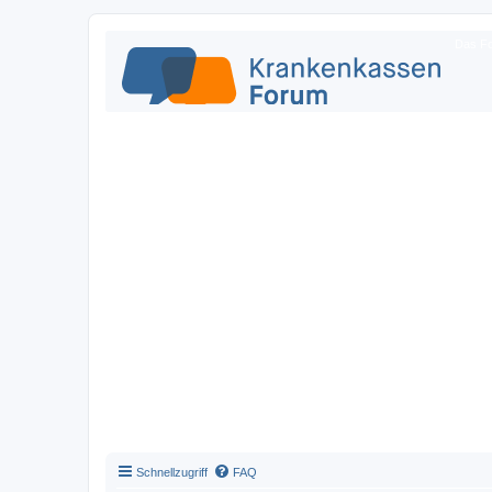
Das Fo
Schnellzugriff
FAQ