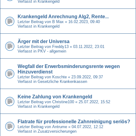
Verfasst in
Krankengeld
Krankengeld Anrechnung Alg2, Rente...
Letzter Beitrag von
B Max
«
16.02.2023, 09:40
Verfasst in
Krankengeld
Ärger mit der Universa
Letzter Beitrag von
Freddy13
«
03.11.2022, 23:01
Verfasst in
PKV - allgemein
Wegfall der Erwerbsminderungsrente wegen
Hinzuverdienst
Letzter Beitrag von
Koschte
«
23.09.2022, 09:37
Verfasst in
Gesetzliche Krankenkassen
Keine Zahlung von Krankengeld
Letzter Beitrag von
Christine100
«
25.07.2022, 15:52
Verfasst in
Krankengeld
Flatrate für professionelle Zahnreinigung seriös?
Letzter Beitrag von
Antrume
«
04.07.2022, 12:12
Verfasst in
Zusatzversicherungen