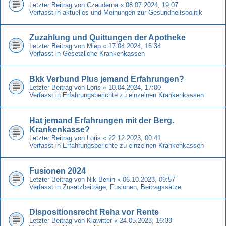
Letzter Beitrag von
Czauderna
«
08.07.2024, 19:07
Verfasst in
aktuelles und Meinungen zur Gesundheitspolitik
Zuzahlung und Quittungen der Apotheke
Letzter Beitrag von
Miep
«
17.04.2024, 16:34
Verfasst in
Gesetzliche Krankenkassen
Bkk Verbund Plus jemand Erfahrungen?
Letzter Beitrag von
Loris
«
10.04.2024, 17:00
Verfasst in
Erfahrungsberichte zu einzelnen Krankenkassen
Hat jemand Erfahrungen mit der Berg.
Krankenkasse?
Letzter Beitrag von
Loris
«
22.12.2023, 00:41
Verfasst in
Erfahrungsberichte zu einzelnen Krankenkassen
Fusionen 2024
Letzter Beitrag von
Nik Berlin
«
06.10.2023, 09:57
Verfasst in
Zusatzbeiträge, Fusionen, Beitragssätze
Dispositionsrecht Reha vor Rente
Letzter Beitrag von
Klawitter
«
24.05.2023, 16:39