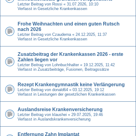
Letzter Beitrag von
Rossi
«
31.07.2026, 10:10
Verfasst in
Gesetzliche Krankenkassen
Frohe Weihnachten und einen guten Rutsch
nach 2026
Letzter Beitrag von
Czauderna
«
24.12.2025, 11:37
Verfasst in
Gesetzliche Krankenkassen
Zusatzbeitrag der Krankenkassen 2026 - erste
Zahlen liegen vor
Letzter Beitrag von
Lohnbuchhalter
«
19.12.2025, 11:42
Verfasst in
Zusatzbeiträge, Fusionen, Beitragssätze
Rezept Krankengymnastik keine Verlängerung
Letzter Beitrag von
donald64
«
03.12.2025, 19:12
Verfasst in
Leistungen der gesetzlichen Krankenkassen
Auslandsreise Krankenversicherung
Letzter Beitrag von
klaushei
«
29.07.2025, 19:46
Verfasst in
Auslandskrankenversicherung
Entfernung Zahn Implantat