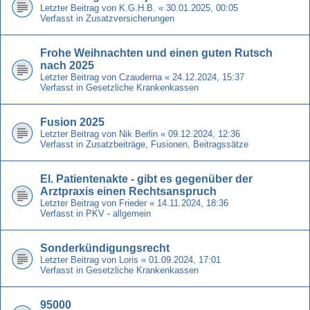
Letzter Beitrag von
K.G.H.B.
«
30.01.2025, 00:05
Verfasst in
Zusatzversicherungen
Frohe Weihnachten und einen guten Rutsch
nach 2025
Letzter Beitrag von
Czauderna
«
24.12.2024, 15:37
Verfasst in
Gesetzliche Krankenkassen
Fusion 2025
Letzter Beitrag von
Nik Berlin
«
09.12.2024, 12:36
Verfasst in
Zusatzbeiträge, Fusionen, Beitragssätze
El. Patientenakte - gibt es gegenüber der
Arztpraxis einen Rechtsanspruch
Letzter Beitrag von
Frieder
«
14.11.2024, 18:36
Verfasst in
PKV - allgemein
Sonderkündigungsrecht
Letzter Beitrag von
Loris
«
01.09.2024, 17:01
Verfasst in
Gesetzliche Krankenkassen
95000