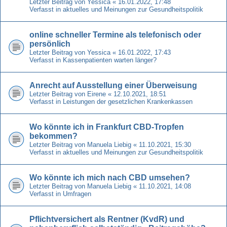
Letzter Beitrag von
Yessica
«
16.01.2022, 17:48
Verfasst in
aktuelles und Meinungen zur Gesundheitspolitik
online schneller Termine als telefonisch oder
persönlich
Letzter Beitrag von
Yessica
«
16.01.2022, 17:43
Verfasst in
Kassenpatienten warten länger?
Anrecht auf Ausstellung einer Überweisung
Letzter Beitrag von
Eirene
«
12.10.2021, 18:51
Verfasst in
Leistungen der gesetzlichen Krankenkassen
Wo könnte ich in Frankfurt CBD-Tropfen
bekommen?
Letzter Beitrag von
Manuela Liebig
«
11.10.2021, 15:30
Verfasst in
aktuelles und Meinungen zur Gesundheitspolitik
Wo könnte ich mich nach CBD umsehen?
Letzter Beitrag von
Manuela Liebig
«
11.10.2021, 14:08
Verfasst in
Umfragen
Pflichtversichert als Rentner (KvdR) und