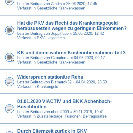
Letzter Beitrag von
Aladin
«
25.06.2020, 17:45
Verfasst in
Gesetzliche Krankenkassen
Hat die PKV das Recht das Krankentagegeld
herabzusetzen wegen zu geringem Einkommen?
Letzter Beitrag von
Juppiflupp
«
15.06.2020, 12:42
Verfasst in
PKV - allgemein
KK und deren wahren Kostenübernahmen Teil 3
Letzter Beitrag von
Czauderna
«
04.06.2020, 09:17
Verfasst in
Gesetzliche Krankenkassen
Widerspruch stationäre Reha
Letzter Beitrag von
Bismarck52
«
04.04.2020, 23:53
Verfasst in
Krankengeld
01.01.2020 VIACTIV und BKK Achenbach-
Buschhütten
Letzter Beitrag von
ahorn2009
«
30.11.2019, 19:41
Verfasst in
Zusatzbeiträge, Fusionen, Beitragssätze
Durch Elternzeit zurück in GKV