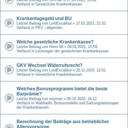
Verfasst in
Gesetzliche Krankenkassen
Krankentagegeld und BU
Letzter Beitrag von
LordExcalibur
«
17.01.2021, 21:52
Verfasst in
PKV - allgemein
Welche gesetzliche Krankenkasse?
Letzter Beitrag von
Horst 58
«
09.01.2021, 15:59
Verfasst in
Leistungen der gesetzlichen Krankenkassen
GKV Wechsel Widerrufsrecht?
Letzter Beitrag von
LordExcalibur
«
20.12.2020, 12:01
Verfasst in
Gesetzliche Krankenkassen
Welches Bonusprogramm bietet die beste
Barprämie?
Letzter Beitrag von
mrymen
«
08.10.2020, 16:12
Verfasst in
Wahltarife, Bonusmodelle und Satzungsleistungen
der Krankenkassen
Berechnung der Beiträge aus betrieblicher
Altersvorsorge