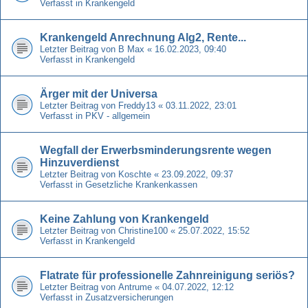
Verfasst in
Krankengeld
Krankengeld Anrechnung Alg2, Rente...
Letzter Beitrag von
B Max
«
16.02.2023, 09:40
Verfasst in
Krankengeld
Ärger mit der Universa
Letzter Beitrag von
Freddy13
«
03.11.2022, 23:01
Verfasst in
PKV - allgemein
Wegfall der Erwerbsminderungsrente wegen
Hinzuverdienst
Letzter Beitrag von
Koschte
«
23.09.2022, 09:37
Verfasst in
Gesetzliche Krankenkassen
Keine Zahlung von Krankengeld
Letzter Beitrag von
Christine100
«
25.07.2022, 15:52
Verfasst in
Krankengeld
Flatrate für professionelle Zahnreinigung seriös?
Letzter Beitrag von
Antrume
«
04.07.2022, 12:12
Verfasst in
Zusatzversicherungen