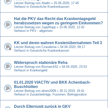
Letzter Beitrag von
Aladin
«
25.06.2020, 17:45
Verfasst in
Gesetzliche Krankenkassen
Hat die PKV das Recht das Krankentagegeld
herabzusetzen wegen zu geringem Einkommen?
Letzter Beitrag von
Juppiflupp
«
15.06.2020, 12:42
Verfasst in
PKV - allgemein
KK und deren wahren Kostenübernahmen Teil 3
Letzter Beitrag von
Czauderna
«
04.06.2020, 09:17
Verfasst in
Gesetzliche Krankenkassen
Widerspruch stationäre Reha
Letzter Beitrag von
Bismarck52
«
04.04.2020, 23:53
Verfasst in
Krankengeld
01.01.2020 VIACTIV und BKK Achenbach-
Buschhütten
Letzter Beitrag von
ahorn2009
«
30.11.2019, 19:41
Verfasst in
Zusatzbeiträge, Fusionen, Beitragssätze
Durch Elternzeit zurück in GKV