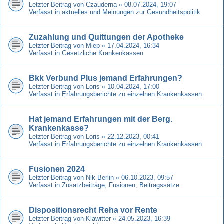
Letzter Beitrag von
Czauderna
«
08.07.2024, 19:07
Verfasst in
aktuelles und Meinungen zur Gesundheitspolitik
Zuzahlung und Quittungen der Apotheke
Letzter Beitrag von
Miep
«
17.04.2024, 16:34
Verfasst in
Gesetzliche Krankenkassen
Bkk Verbund Plus jemand Erfahrungen?
Letzter Beitrag von
Loris
«
10.04.2024, 17:00
Verfasst in
Erfahrungsberichte zu einzelnen Krankenkassen
Hat jemand Erfahrungen mit der Berg.
Krankenkasse?
Letzter Beitrag von
Loris
«
22.12.2023, 00:41
Verfasst in
Erfahrungsberichte zu einzelnen Krankenkassen
Fusionen 2024
Letzter Beitrag von
Nik Berlin
«
06.10.2023, 09:57
Verfasst in
Zusatzbeiträge, Fusionen, Beitragssätze
Dispositionsrecht Reha vor Rente
Letzter Beitrag von
Klawitter
«
24.05.2023, 16:39