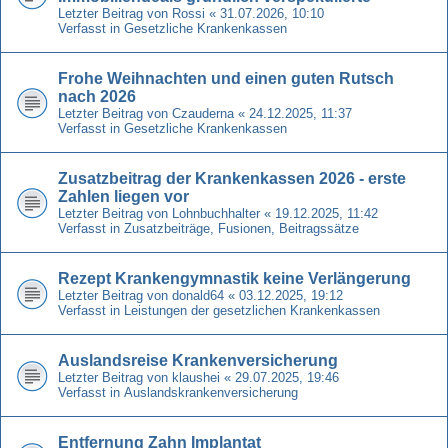
Letzter Beitrag von
Rossi
«
31.07.2026, 10:10
Verfasst in
Gesetzliche Krankenkassen
Frohe Weihnachten und einen guten Rutsch
nach 2026
Letzter Beitrag von
Czauderna
«
24.12.2025, 11:37
Verfasst in
Gesetzliche Krankenkassen
Zusatzbeitrag der Krankenkassen 2026 - erste
Zahlen liegen vor
Letzter Beitrag von
Lohnbuchhalter
«
19.12.2025, 11:42
Verfasst in
Zusatzbeiträge, Fusionen, Beitragssätze
Rezept Krankengymnastik keine Verlängerung
Letzter Beitrag von
donald64
«
03.12.2025, 19:12
Verfasst in
Leistungen der gesetzlichen Krankenkassen
Auslandsreise Krankenversicherung
Letzter Beitrag von
klaushei
«
29.07.2025, 19:46
Verfasst in
Auslandskrankenversicherung
Entfernung Zahn Implantat