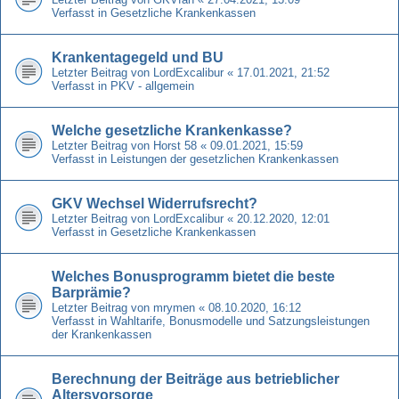
Verfasst in
Gesetzliche Krankenkassen
Krankentagegeld und BU
Letzter Beitrag von
LordExcalibur
«
17.01.2021, 21:52
Verfasst in
PKV - allgemein
Welche gesetzliche Krankenkasse?
Letzter Beitrag von
Horst 58
«
09.01.2021, 15:59
Verfasst in
Leistungen der gesetzlichen Krankenkassen
GKV Wechsel Widerrufsrecht?
Letzter Beitrag von
LordExcalibur
«
20.12.2020, 12:01
Verfasst in
Gesetzliche Krankenkassen
Welches Bonusprogramm bietet die beste
Barprämie?
Letzter Beitrag von
mrymen
«
08.10.2020, 16:12
Verfasst in
Wahltarife, Bonusmodelle und Satzungsleistungen
der Krankenkassen
Berechnung der Beiträge aus betrieblicher
Altersvorsorge