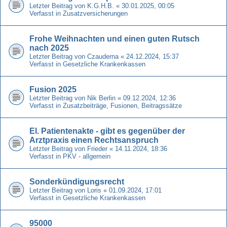
Letzter Beitrag von
K.G.H.B.
«
30.01.2025, 00:05
Verfasst in
Zusatzversicherungen
Frohe Weihnachten und einen guten Rutsch
nach 2025
Letzter Beitrag von
Czauderna
«
24.12.2024, 15:37
Verfasst in
Gesetzliche Krankenkassen
Fusion 2025
Letzter Beitrag von
Nik Berlin
«
09.12.2024, 12:36
Verfasst in
Zusatzbeiträge, Fusionen, Beitragssätze
El. Patientenakte - gibt es gegenüber der
Arztpraxis einen Rechtsanspruch
Letzter Beitrag von
Frieder
«
14.11.2024, 18:36
Verfasst in
PKV - allgemein
Sonderkündigungsrecht
Letzter Beitrag von
Loris
«
01.09.2024, 17:01
Verfasst in
Gesetzliche Krankenkassen
95000