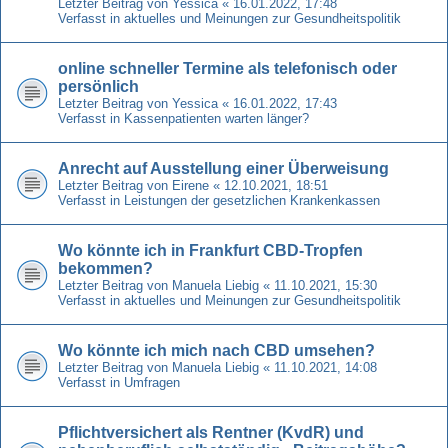
Letzter Beitrag von
Yessica
«
16.01.2022, 17:48
Verfasst in
aktuelles und Meinungen zur Gesundheitspolitik
online schneller Termine als telefonisch oder
persönlich
Letzter Beitrag von
Yessica
«
16.01.2022, 17:43
Verfasst in
Kassenpatienten warten länger?
Anrecht auf Ausstellung einer Überweisung
Letzter Beitrag von
Eirene
«
12.10.2021, 18:51
Verfasst in
Leistungen der gesetzlichen Krankenkassen
Wo könnte ich in Frankfurt CBD-Tropfen
bekommen?
Letzter Beitrag von
Manuela Liebig
«
11.10.2021, 15:30
Verfasst in
aktuelles und Meinungen zur Gesundheitspolitik
Wo könnte ich mich nach CBD umsehen?
Letzter Beitrag von
Manuela Liebig
«
11.10.2021, 14:08
Verfasst in
Umfragen
Pflichtversichert als Rentner (KvdR) und