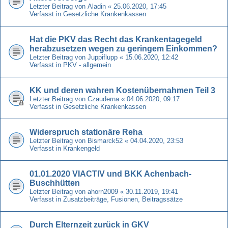
Letzter Beitrag von
Aladin
«
25.06.2020, 17:45
Verfasst in
Gesetzliche Krankenkassen
Hat die PKV das Recht das Krankentagegeld
herabzusetzen wegen zu geringem Einkommen?
Letzter Beitrag von
Juppiflupp
«
15.06.2020, 12:42
Verfasst in
PKV - allgemein
KK und deren wahren Kostenübernahmen Teil 3
Letzter Beitrag von
Czauderna
«
04.06.2020, 09:17
Verfasst in
Gesetzliche Krankenkassen
Widerspruch stationäre Reha
Letzter Beitrag von
Bismarck52
«
04.04.2020, 23:53
Verfasst in
Krankengeld
01.01.2020 VIACTIV und BKK Achenbach-
Buschhütten
Letzter Beitrag von
ahorn2009
«
30.11.2019, 19:41
Verfasst in
Zusatzbeiträge, Fusionen, Beitragssätze
Durch Elternzeit zurück in GKV