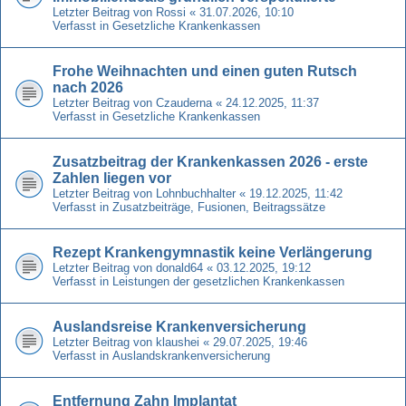
Letzter Beitrag von
Rossi
«
31.07.2026, 10:10
Verfasst in
Gesetzliche Krankenkassen
Frohe Weihnachten und einen guten Rutsch
nach 2026
Letzter Beitrag von
Czauderna
«
24.12.2025, 11:37
Verfasst in
Gesetzliche Krankenkassen
Zusatzbeitrag der Krankenkassen 2026 - erste
Zahlen liegen vor
Letzter Beitrag von
Lohnbuchhalter
«
19.12.2025, 11:42
Verfasst in
Zusatzbeiträge, Fusionen, Beitragssätze
Rezept Krankengymnastik keine Verlängerung
Letzter Beitrag von
donald64
«
03.12.2025, 19:12
Verfasst in
Leistungen der gesetzlichen Krankenkassen
Auslandsreise Krankenversicherung
Letzter Beitrag von
klaushei
«
29.07.2025, 19:46
Verfasst in
Auslandskrankenversicherung
Entfernung Zahn Implantat