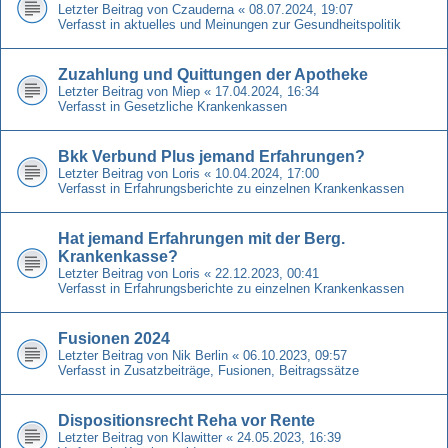
Letzter Beitrag von
Czauderna
«
08.07.2024, 19:07
Verfasst in
aktuelles und Meinungen zur Gesundheitspolitik
Zuzahlung und Quittungen der Apotheke
Letzter Beitrag von
Miep
«
17.04.2024, 16:34
Verfasst in
Gesetzliche Krankenkassen
Bkk Verbund Plus jemand Erfahrungen?
Letzter Beitrag von
Loris
«
10.04.2024, 17:00
Verfasst in
Erfahrungsberichte zu einzelnen Krankenkassen
Hat jemand Erfahrungen mit der Berg.
Krankenkasse?
Letzter Beitrag von
Loris
«
22.12.2023, 00:41
Verfasst in
Erfahrungsberichte zu einzelnen Krankenkassen
Fusionen 2024
Letzter Beitrag von
Nik Berlin
«
06.10.2023, 09:57
Verfasst in
Zusatzbeiträge, Fusionen, Beitragssätze
Dispositionsrecht Reha vor Rente
Letzter Beitrag von
Klawitter
«
24.05.2023, 16:39