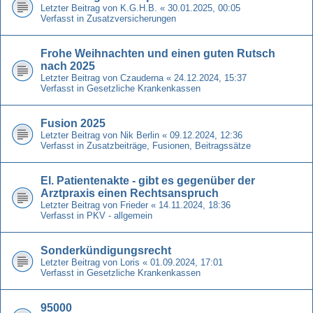
Letzter Beitrag von
K.G.H.B.
«
30.01.2025, 00:05
Verfasst in
Zusatzversicherungen
Frohe Weihnachten und einen guten Rutsch
nach 2025
Letzter Beitrag von
Czauderna
«
24.12.2024, 15:37
Verfasst in
Gesetzliche Krankenkassen
Fusion 2025
Letzter Beitrag von
Nik Berlin
«
09.12.2024, 12:36
Verfasst in
Zusatzbeiträge, Fusionen, Beitragssätze
El. Patientenakte - gibt es gegenüber der
Arztpraxis einen Rechtsanspruch
Letzter Beitrag von
Frieder
«
14.11.2024, 18:36
Verfasst in
PKV - allgemein
Sonderkündigungsrecht
Letzter Beitrag von
Loris
«
01.09.2024, 17:01
Verfasst in
Gesetzliche Krankenkassen
95000