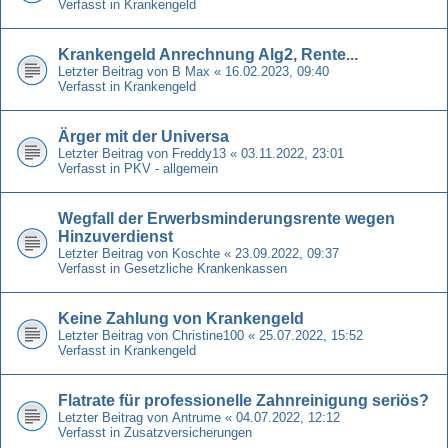
Verfasst in
Krankengeld
Krankengeld Anrechnung Alg2, Rente...
Letzter Beitrag von
B Max
«
16.02.2023, 09:40
Verfasst in
Krankengeld
Ärger mit der Universa
Letzter Beitrag von
Freddy13
«
03.11.2022, 23:01
Verfasst in
PKV - allgemein
Wegfall der Erwerbsminderungsrente wegen
Hinzuverdienst
Letzter Beitrag von
Koschte
«
23.09.2022, 09:37
Verfasst in
Gesetzliche Krankenkassen
Keine Zahlung von Krankengeld
Letzter Beitrag von
Christine100
«
25.07.2022, 15:52
Verfasst in
Krankengeld
Flatrate für professionelle Zahnreinigung seriös?
Letzter Beitrag von
Antrume
«
04.07.2022, 12:12
Verfasst in
Zusatzversicherungen