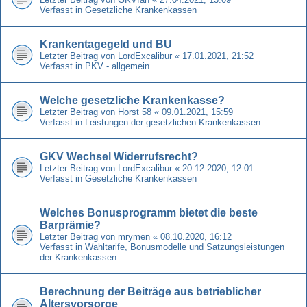
Verfasst in
Gesetzliche Krankenkassen
Krankentagegeld und BU
Letzter Beitrag von
LordExcalibur
«
17.01.2021, 21:52
Verfasst in
PKV - allgemein
Welche gesetzliche Krankenkasse?
Letzter Beitrag von
Horst 58
«
09.01.2021, 15:59
Verfasst in
Leistungen der gesetzlichen Krankenkassen
GKV Wechsel Widerrufsrecht?
Letzter Beitrag von
LordExcalibur
«
20.12.2020, 12:01
Verfasst in
Gesetzliche Krankenkassen
Welches Bonusprogramm bietet die beste
Barprämie?
Letzter Beitrag von
mrymen
«
08.10.2020, 16:12
Verfasst in
Wahltarife, Bonusmodelle und Satzungsleistungen
der Krankenkassen
Berechnung der Beiträge aus betrieblicher
Altersvorsorge