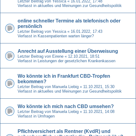
Letzter Beitrag von
Yessica
«
16.01.2022, 17:48
Verfasst in
aktuelles und Meinungen zur Gesundheitspolitik
online schneller Termine als telefonisch oder
persönlich
Letzter Beitrag von
Yessica
«
16.01.2022, 17:43
Verfasst in
Kassenpatienten warten länger?
Anrecht auf Ausstellung einer Überweisung
Letzter Beitrag von
Eirene
«
12.10.2021, 18:51
Verfasst in
Leistungen der gesetzlichen Krankenkassen
Wo könnte ich in Frankfurt CBD-Tropfen
bekommen?
Letzter Beitrag von
Manuela Liebig
«
11.10.2021, 15:30
Verfasst in
aktuelles und Meinungen zur Gesundheitspolitik
Wo könnte ich mich nach CBD umsehen?
Letzter Beitrag von
Manuela Liebig
«
11.10.2021, 14:08
Verfasst in
Umfragen
Pflichtversichert als Rentner (KvdR) und