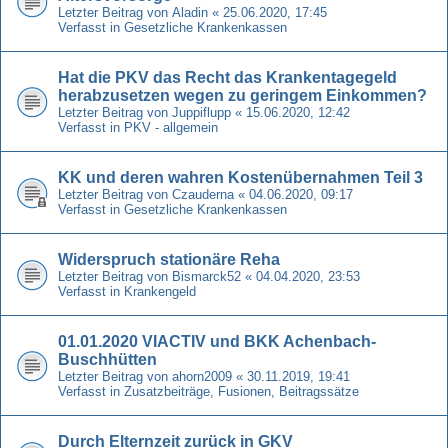
Letzter Beitrag von
Aladin
«
25.06.2020, 17:45
Verfasst in
Gesetzliche Krankenkassen
Hat die PKV das Recht das Krankentagegeld
herabzusetzen wegen zu geringem Einkommen?
Letzter Beitrag von
Juppiflupp
«
15.06.2020, 12:42
Verfasst in
PKV - allgemein
KK und deren wahren Kostenübernahmen Teil 3
Letzter Beitrag von
Czauderna
«
04.06.2020, 09:17
Verfasst in
Gesetzliche Krankenkassen
Widerspruch stationäre Reha
Letzter Beitrag von
Bismarck52
«
04.04.2020, 23:53
Verfasst in
Krankengeld
01.01.2020 VIACTIV und BKK Achenbach-
Buschhütten
Letzter Beitrag von
ahorn2009
«
30.11.2019, 19:41
Verfasst in
Zusatzbeiträge, Fusionen, Beitragssätze
Durch Elternzeit zurück in GKV