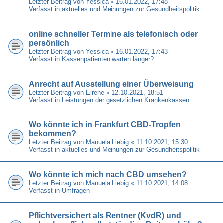
Letzter Beitrag von
Yessica
«
16.01.2022, 17:48
Verfasst in
aktuelles und Meinungen zur Gesundheitspolitik
online schneller Termine als telefonisch oder
persönlich
Letzter Beitrag von
Yessica
«
16.01.2022, 17:43
Verfasst in
Kassenpatienten warten länger?
Anrecht auf Ausstellung einer Überweisung
Letzter Beitrag von
Eirene
«
12.10.2021, 18:51
Verfasst in
Leistungen der gesetzlichen Krankenkassen
Wo könnte ich in Frankfurt CBD-Tropfen
bekommen?
Letzter Beitrag von
Manuela Liebig
«
11.10.2021, 15:30
Verfasst in
aktuelles und Meinungen zur Gesundheitspolitik
Wo könnte ich mich nach CBD umsehen?
Letzter Beitrag von
Manuela Liebig
«
11.10.2021, 14:08
Verfasst in
Umfragen
Pflichtversichert als Rentner (KvdR) und