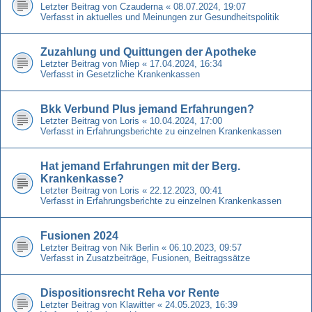
Letzter Beitrag von
Czauderna
«
08.07.2024, 19:07
Verfasst in
aktuelles und Meinungen zur Gesundheitspolitik
Zuzahlung und Quittungen der Apotheke
Letzter Beitrag von
Miep
«
17.04.2024, 16:34
Verfasst in
Gesetzliche Krankenkassen
Bkk Verbund Plus jemand Erfahrungen?
Letzter Beitrag von
Loris
«
10.04.2024, 17:00
Verfasst in
Erfahrungsberichte zu einzelnen Krankenkassen
Hat jemand Erfahrungen mit der Berg.
Krankenkasse?
Letzter Beitrag von
Loris
«
22.12.2023, 00:41
Verfasst in
Erfahrungsberichte zu einzelnen Krankenkassen
Fusionen 2024
Letzter Beitrag von
Nik Berlin
«
06.10.2023, 09:57
Verfasst in
Zusatzbeiträge, Fusionen, Beitragssätze
Dispositionsrecht Reha vor Rente
Letzter Beitrag von
Klawitter
«
24.05.2023, 16:39