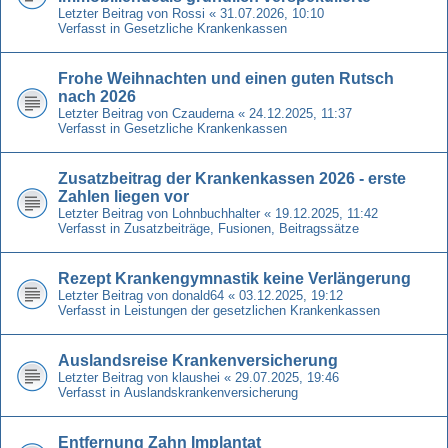
Letzter Beitrag von
Rossi
«
31.07.2026, 10:10
Verfasst in
Gesetzliche Krankenkassen
Frohe Weihnachten und einen guten Rutsch
nach 2026
Letzter Beitrag von
Czauderna
«
24.12.2025, 11:37
Verfasst in
Gesetzliche Krankenkassen
Zusatzbeitrag der Krankenkassen 2026 - erste
Zahlen liegen vor
Letzter Beitrag von
Lohnbuchhalter
«
19.12.2025, 11:42
Verfasst in
Zusatzbeiträge, Fusionen, Beitragssätze
Rezept Krankengymnastik keine Verlängerung
Letzter Beitrag von
donald64
«
03.12.2025, 19:12
Verfasst in
Leistungen der gesetzlichen Krankenkassen
Auslandsreise Krankenversicherung
Letzter Beitrag von
klaushei
«
29.07.2025, 19:46
Verfasst in
Auslandskrankenversicherung
Entfernung Zahn Implantat