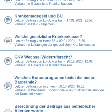
Verfasst in
Gesetzliche Krankenkassen
Krankentagegeld und BU
Letzter Beitrag von
LordExcalibur
«
17.01.2021, 21:52
Verfasst in
PKV - allgemein
Welche gesetzliche Krankenkasse?
Letzter Beitrag von
Horst 58
«
09.01.2021, 15:59
Verfasst in
Leistungen der gesetzlichen Krankenkassen
GKV Wechsel Widerrufsrecht?
Letzter Beitrag von
LordExcalibur
«
20.12.2020, 12:01
Verfasst in
Gesetzliche Krankenkassen
Welches Bonusprogramm bietet die beste
Barprämie?
Letzter Beitrag von
mrymen
«
08.10.2020, 16:12
Verfasst in
Wahltarife, Bonusmodelle und Satzungsleistungen
der Krankenkassen
Berechnung der Beiträge aus betrieblicher
Altersvorsorge