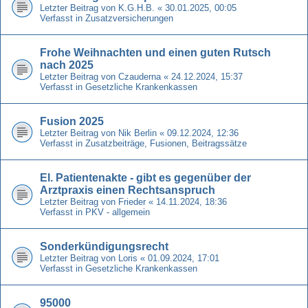
Letzter Beitrag von
K.G.H.B.
«
30.01.2025, 00:05
Verfasst in
Zusatzversicherungen
Frohe Weihnachten und einen guten Rutsch
nach 2025
Letzter Beitrag von
Czauderna
«
24.12.2024, 15:37
Verfasst in
Gesetzliche Krankenkassen
Fusion 2025
Letzter Beitrag von
Nik Berlin
«
09.12.2024, 12:36
Verfasst in
Zusatzbeiträge, Fusionen, Beitragssätze
El. Patientenakte - gibt es gegenüber der
Arztpraxis einen Rechtsanspruch
Letzter Beitrag von
Frieder
«
14.11.2024, 18:36
Verfasst in
PKV - allgemein
Sonderkündigungsrecht
Letzter Beitrag von
Loris
«
01.09.2024, 17:01
Verfasst in
Gesetzliche Krankenkassen
95000