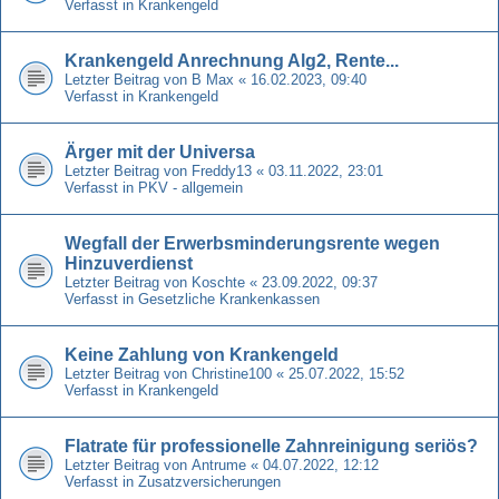
Verfasst in
Krankengeld
Krankengeld Anrechnung Alg2, Rente...
Letzter Beitrag von
B Max
«
16.02.2023, 09:40
Verfasst in
Krankengeld
Ärger mit der Universa
Letzter Beitrag von
Freddy13
«
03.11.2022, 23:01
Verfasst in
PKV - allgemein
Wegfall der Erwerbsminderungsrente wegen
Hinzuverdienst
Letzter Beitrag von
Koschte
«
23.09.2022, 09:37
Verfasst in
Gesetzliche Krankenkassen
Keine Zahlung von Krankengeld
Letzter Beitrag von
Christine100
«
25.07.2022, 15:52
Verfasst in
Krankengeld
Flatrate für professionelle Zahnreinigung seriös?
Letzter Beitrag von
Antrume
«
04.07.2022, 12:12
Verfasst in
Zusatzversicherungen