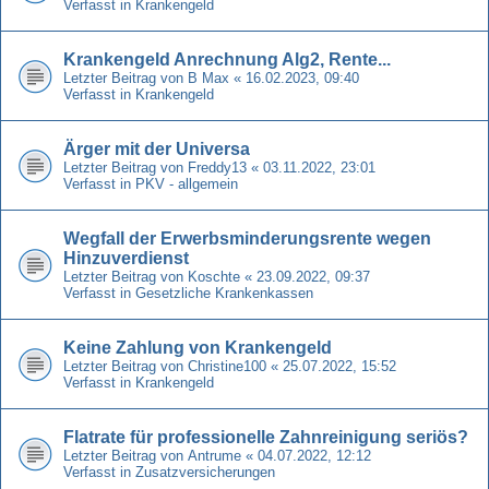
Verfasst in
Krankengeld
Krankengeld Anrechnung Alg2, Rente...
Letzter Beitrag von
B Max
«
16.02.2023, 09:40
Verfasst in
Krankengeld
Ärger mit der Universa
Letzter Beitrag von
Freddy13
«
03.11.2022, 23:01
Verfasst in
PKV - allgemein
Wegfall der Erwerbsminderungsrente wegen
Hinzuverdienst
Letzter Beitrag von
Koschte
«
23.09.2022, 09:37
Verfasst in
Gesetzliche Krankenkassen
Keine Zahlung von Krankengeld
Letzter Beitrag von
Christine100
«
25.07.2022, 15:52
Verfasst in
Krankengeld
Flatrate für professionelle Zahnreinigung seriös?
Letzter Beitrag von
Antrume
«
04.07.2022, 12:12
Verfasst in
Zusatzversicherungen