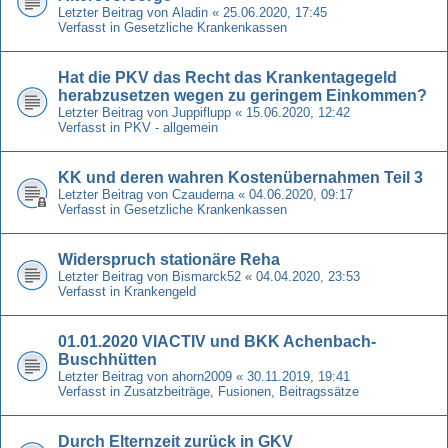
Letzter Beitrag von
Aladin
«
25.06.2020, 17:45
Verfasst in
Gesetzliche Krankenkassen
Hat die PKV das Recht das Krankentagegeld
herabzusetzen wegen zu geringem Einkommen?
Letzter Beitrag von
Juppiflupp
«
15.06.2020, 12:42
Verfasst in
PKV - allgemein
KK und deren wahren Kostenübernahmen Teil 3
Letzter Beitrag von
Czauderna
«
04.06.2020, 09:17
Verfasst in
Gesetzliche Krankenkassen
Widerspruch stationäre Reha
Letzter Beitrag von
Bismarck52
«
04.04.2020, 23:53
Verfasst in
Krankengeld
01.01.2020 VIACTIV und BKK Achenbach-
Buschhütten
Letzter Beitrag von
ahorn2009
«
30.11.2019, 19:41
Verfasst in
Zusatzbeiträge, Fusionen, Beitragssätze
Durch Elternzeit zurück in GKV