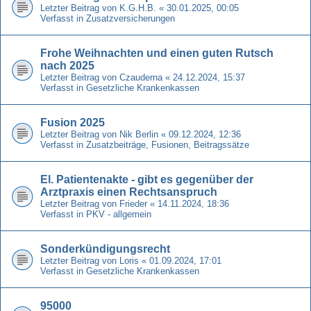
Letzter Beitrag von
K.G.H.B.
«
30.01.2025, 00:05
Verfasst in
Zusatzversicherungen
Frohe Weihnachten und einen guten Rutsch
nach 2025
Letzter Beitrag von
Czauderna
«
24.12.2024, 15:37
Verfasst in
Gesetzliche Krankenkassen
Fusion 2025
Letzter Beitrag von
Nik Berlin
«
09.12.2024, 12:36
Verfasst in
Zusatzbeiträge, Fusionen, Beitragssätze
El. Patientenakte - gibt es gegenüber der
Arztpraxis einen Rechtsanspruch
Letzter Beitrag von
Frieder
«
14.11.2024, 18:36
Verfasst in
PKV - allgemein
Sonderkündigungsrecht
Letzter Beitrag von
Loris
«
01.09.2024, 17:01
Verfasst in
Gesetzliche Krankenkassen
95000