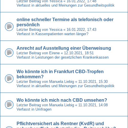
Letzter Beitrag von
Yessica
«
16.01.2022, 17:48
Verfasst in
aktuelles und Meinungen zur Gesundheitspolitik
online schneller Termine als telefonisch oder
persönlich
Letzter Beitrag von
Yessica
«
16.01.2022, 17:43
Verfasst in
Kassenpatienten warten länger?
Anrecht auf Ausstellung einer Überweisung
Letzter Beitrag von
Eirene
«
12.10.2021, 18:51
Verfasst in
Leistungen der gesetzlichen Krankenkassen
Wo könnte ich in Frankfurt CBD-Tropfen
bekommen?
Letzter Beitrag von
Manuela Liebig
«
11.10.2021, 15:30
Verfasst in
aktuelles und Meinungen zur Gesundheitspolitik
Wo könnte ich mich nach CBD umsehen?
Letzter Beitrag von
Manuela Liebig
«
11.10.2021, 14:08
Verfasst in
Umfragen
Pflichtversichert als Rentner (KvdR) und