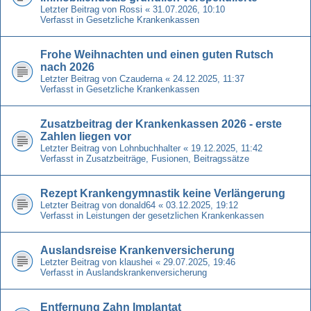
Letzter Beitrag von
Rossi
«
31.07.2026, 10:10
Verfasst in
Gesetzliche Krankenkassen
Frohe Weihnachten und einen guten Rutsch
nach 2026
Letzter Beitrag von
Czauderna
«
24.12.2025, 11:37
Verfasst in
Gesetzliche Krankenkassen
Zusatzbeitrag der Krankenkassen 2026 - erste
Zahlen liegen vor
Letzter Beitrag von
Lohnbuchhalter
«
19.12.2025, 11:42
Verfasst in
Zusatzbeiträge, Fusionen, Beitragssätze
Rezept Krankengymnastik keine Verlängerung
Letzter Beitrag von
donald64
«
03.12.2025, 19:12
Verfasst in
Leistungen der gesetzlichen Krankenkassen
Auslandsreise Krankenversicherung
Letzter Beitrag von
klaushei
«
29.07.2025, 19:46
Verfasst in
Auslandskrankenversicherung
Entfernung Zahn Implantat