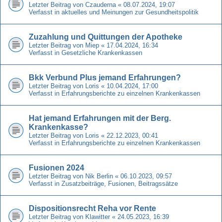
Letzter Beitrag von
Czauderna
«
08.07.2024, 19:07
Verfasst in
aktuelles und Meinungen zur Gesundheitspolitik
Zuzahlung und Quittungen der Apotheke
Letzter Beitrag von
Miep
«
17.04.2024, 16:34
Verfasst in
Gesetzliche Krankenkassen
Bkk Verbund Plus jemand Erfahrungen?
Letzter Beitrag von
Loris
«
10.04.2024, 17:00
Verfasst in
Erfahrungsberichte zu einzelnen Krankenkassen
Hat jemand Erfahrungen mit der Berg.
Krankenkasse?
Letzter Beitrag von
Loris
«
22.12.2023, 00:41
Verfasst in
Erfahrungsberichte zu einzelnen Krankenkassen
Fusionen 2024
Letzter Beitrag von
Nik Berlin
«
06.10.2023, 09:57
Verfasst in
Zusatzbeiträge, Fusionen, Beitragssätze
Dispositionsrecht Reha vor Rente
Letzter Beitrag von
Klawitter
«
24.05.2023, 16:39