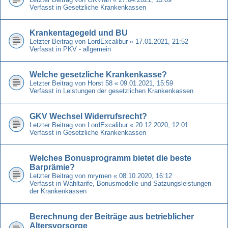
Verfasst in
Gesetzliche Krankenkassen
Krankentagegeld und BU
Letzter Beitrag von
LordExcalibur
«
17.01.2021, 21:52
Verfasst in
PKV - allgemein
Welche gesetzliche Krankenkasse?
Letzter Beitrag von
Horst 58
«
09.01.2021, 15:59
Verfasst in
Leistungen der gesetzlichen Krankenkassen
GKV Wechsel Widerrufsrecht?
Letzter Beitrag von
LordExcalibur
«
20.12.2020, 12:01
Verfasst in
Gesetzliche Krankenkassen
Welches Bonusprogramm bietet die beste
Barprämie?
Letzter Beitrag von
mrymen
«
08.10.2020, 16:12
Verfasst in
Wahltarife, Bonusmodelle und Satzungsleistungen
der Krankenkassen
Berechnung der Beiträge aus betrieblicher
Altersvorsorge