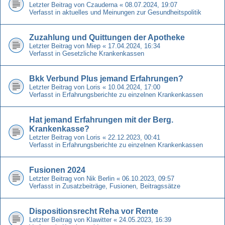
Letzter Beitrag von
Czauderna
«
08.07.2024, 19:07
Verfasst in
aktuelles und Meinungen zur Gesundheitspolitik
Zuzahlung und Quittungen der Apotheke
Letzter Beitrag von
Miep
«
17.04.2024, 16:34
Verfasst in
Gesetzliche Krankenkassen
Bkk Verbund Plus jemand Erfahrungen?
Letzter Beitrag von
Loris
«
10.04.2024, 17:00
Verfasst in
Erfahrungsberichte zu einzelnen Krankenkassen
Hat jemand Erfahrungen mit der Berg.
Krankenkasse?
Letzter Beitrag von
Loris
«
22.12.2023, 00:41
Verfasst in
Erfahrungsberichte zu einzelnen Krankenkassen
Fusionen 2024
Letzter Beitrag von
Nik Berlin
«
06.10.2023, 09:57
Verfasst in
Zusatzbeiträge, Fusionen, Beitragssätze
Dispositionsrecht Reha vor Rente
Letzter Beitrag von
Klawitter
«
24.05.2023, 16:39