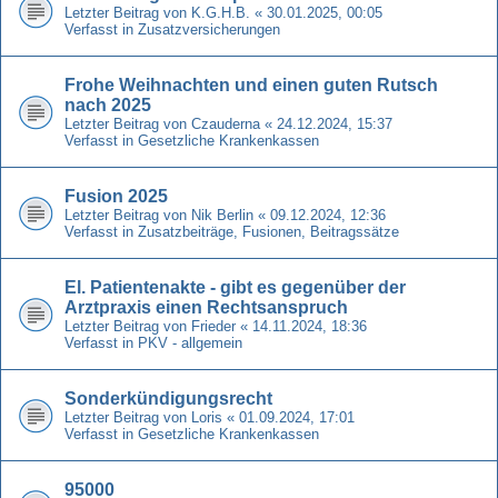
Letzter Beitrag von
K.G.H.B.
«
30.01.2025, 00:05
Verfasst in
Zusatzversicherungen
Frohe Weihnachten und einen guten Rutsch
nach 2025
Letzter Beitrag von
Czauderna
«
24.12.2024, 15:37
Verfasst in
Gesetzliche Krankenkassen
Fusion 2025
Letzter Beitrag von
Nik Berlin
«
09.12.2024, 12:36
Verfasst in
Zusatzbeiträge, Fusionen, Beitragssätze
El. Patientenakte - gibt es gegenüber der
Arztpraxis einen Rechtsanspruch
Letzter Beitrag von
Frieder
«
14.11.2024, 18:36
Verfasst in
PKV - allgemein
Sonderkündigungsrecht
Letzter Beitrag von
Loris
«
01.09.2024, 17:01
Verfasst in
Gesetzliche Krankenkassen
95000