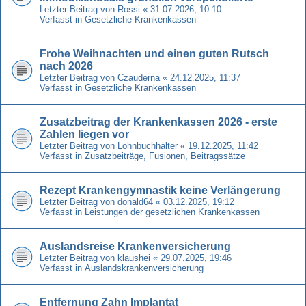
Letzter Beitrag von
Rossi
«
31.07.2026, 10:10
Verfasst in
Gesetzliche Krankenkassen
Frohe Weihnachten und einen guten Rutsch
nach 2026
Letzter Beitrag von
Czauderna
«
24.12.2025, 11:37
Verfasst in
Gesetzliche Krankenkassen
Zusatzbeitrag der Krankenkassen 2026 - erste
Zahlen liegen vor
Letzter Beitrag von
Lohnbuchhalter
«
19.12.2025, 11:42
Verfasst in
Zusatzbeiträge, Fusionen, Beitragssätze
Rezept Krankengymnastik keine Verlängerung
Letzter Beitrag von
donald64
«
03.12.2025, 19:12
Verfasst in
Leistungen der gesetzlichen Krankenkassen
Auslandsreise Krankenversicherung
Letzter Beitrag von
klaushei
«
29.07.2025, 19:46
Verfasst in
Auslandskrankenversicherung
Entfernung Zahn Implantat