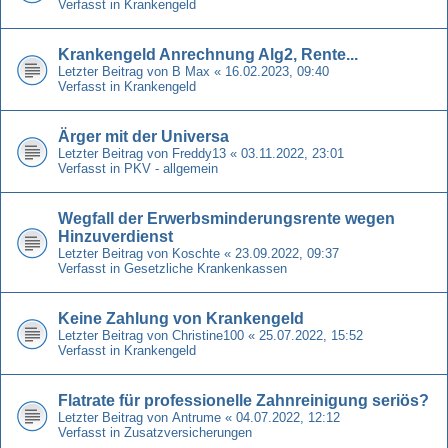
Verfasst in
Krankengeld
Krankengeld Anrechnung Alg2, Rente...
Letzter Beitrag von
B Max
«
16.02.2023, 09:40
Verfasst in
Krankengeld
Ärger mit der Universa
Letzter Beitrag von
Freddy13
«
03.11.2022, 23:01
Verfasst in
PKV - allgemein
Wegfall der Erwerbsminderungsrente wegen
Hinzuverdienst
Letzter Beitrag von
Koschte
«
23.09.2022, 09:37
Verfasst in
Gesetzliche Krankenkassen
Keine Zahlung von Krankengeld
Letzter Beitrag von
Christine100
«
25.07.2022, 15:52
Verfasst in
Krankengeld
Flatrate für professionelle Zahnreinigung seriös?
Letzter Beitrag von
Antrume
«
04.07.2022, 12:12
Verfasst in
Zusatzversicherungen