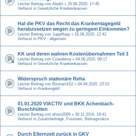
Letzter Beitrag von
Aladin
«
25.06.2020, 17:45
Verfasst in
Gesetzliche Krankenkassen
Hat die PKV das Recht das Krankentagegeld
herabzusetzen wegen zu geringem Einkommen?
Letzter Beitrag von
Juppiflupp
«
15.06.2020, 12:42
Verfasst in
PKV - allgemein
KK und deren wahren Kostenübernahmen Teil 3
Letzter Beitrag von
Czauderna
«
04.06.2020, 09:17
Verfasst in
Gesetzliche Krankenkassen
Widerspruch stationäre Reha
Letzter Beitrag von
Bismarck52
«
04.04.2020, 23:53
Verfasst in
Krankengeld
01.01.2020 VIACTIV und BKK Achenbach-
Buschhütten
Letzter Beitrag von
ahorn2009
«
30.11.2019, 19:41
Verfasst in
Zusatzbeiträge, Fusionen, Beitragssätze
Durch Elternzeit zurück in GKV