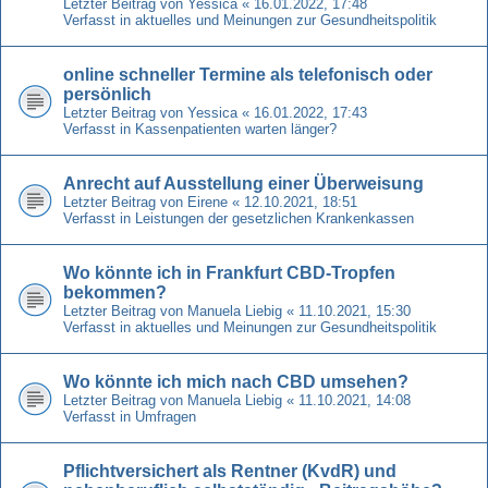
Letzter Beitrag von
Yessica
«
16.01.2022, 17:48
Verfasst in
aktuelles und Meinungen zur Gesundheitspolitik
online schneller Termine als telefonisch oder
persönlich
Letzter Beitrag von
Yessica
«
16.01.2022, 17:43
Verfasst in
Kassenpatienten warten länger?
Anrecht auf Ausstellung einer Überweisung
Letzter Beitrag von
Eirene
«
12.10.2021, 18:51
Verfasst in
Leistungen der gesetzlichen Krankenkassen
Wo könnte ich in Frankfurt CBD-Tropfen
bekommen?
Letzter Beitrag von
Manuela Liebig
«
11.10.2021, 15:30
Verfasst in
aktuelles und Meinungen zur Gesundheitspolitik
Wo könnte ich mich nach CBD umsehen?
Letzter Beitrag von
Manuela Liebig
«
11.10.2021, 14:08
Verfasst in
Umfragen
Pflichtversichert als Rentner (KvdR) und