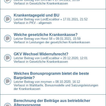
Verfasst in
Gesetzliche Krankenkassen
Krankentagegeld und BU
Letzter Beitrag von
LordExcalibur
«
17.01.2021, 21:52
Verfasst in
PKV - allgemein
Welche gesetzliche Krankenkasse?
Letzter Beitrag von
Horst 58
«
09.01.2021, 15:59
Verfasst in
Leistungen der gesetzlichen Krankenkassen
GKV Wechsel Widerrufsrecht?
Letzter Beitrag von
LordExcalibur
«
20.12.2020, 12:01
Verfasst in
Gesetzliche Krankenkassen
Welches Bonusprogramm bietet die beste
Barprämie?
Letzter Beitrag von
mrymen
«
08.10.2020, 16:12
Verfasst in
Wahltarife, Bonusmodelle und Satzungsleistungen
der Krankenkassen
Berechnung der Beiträge aus betrieblicher
Altersvorsorge