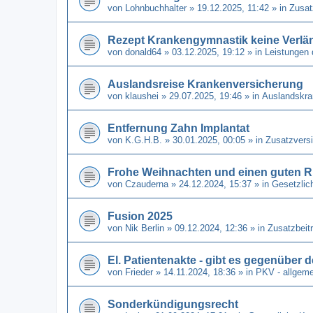
von
Lohnbuchhalter
» 19.12.2025, 11:42 » in
Zusat
Rezept Krankengymnastik keine Verl
von
donald64
» 03.12.2025, 19:12 » in
Leistungen 
Auslandsreise Krankenversicherung
von
klaushei
» 29.07.2025, 19:46 » in
Auslandskra
Entfernung Zahn Implantat
von
K.G.H.B.
» 30.01.2025, 00:05 » in
Zusatzvers
Frohe Weihnachten und einen guten R
von
Czauderna
» 24.12.2024, 15:37 » in
Gesetzlic
Fusion 2025
von
Nik Berlin
» 09.12.2024, 12:36 » in
Zusatzbeit
El. Patientenakte - gibt es gegenüber
von
Frieder
» 14.11.2024, 18:36 » in
PKV - allgeme
Sonderkündigungsrecht