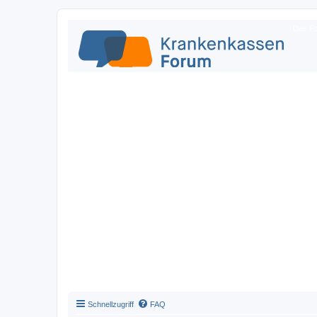
Das Fo
Schnellzugriff
FAQ