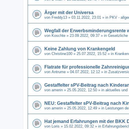
Ärger mit der Universa
von
Freddy13
» 03.11.2022, 23:01 » in
PKV - allg
Wegfall der Erwerbsminderungsrente 
von
Koschte
» 23.09.2022, 09:37 » in
Gesetzliche
Keine Zahlung von Krankengeld
von
Christine100
» 25.07.2022, 15:52 » in
Kranken
Flatrate für professionelle Zahnreinig
von
Antrume
» 04.07.2022, 12:12 » in
Zusatzversi
Gestaffelter sPV-Beitrag nach Kindera
von
amerin
» 25.05.2022, 12:50 » in
aktuelles und
NEU: Gestaffelter sPV-Beitrag nach Ki
von
amerin
» 25.05.2022, 12:49 » in
Leistungen de
Hat jemand Erfahrungen mit der BKK 
von
Loris
» 15.02.2022, 09:32 » in
Erfahrungsberi