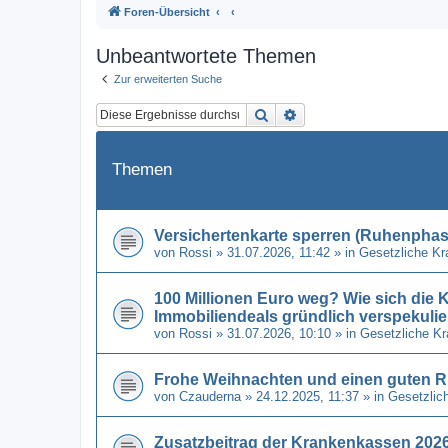
Foren-Übersicht
Unbeantwortete Themen
Zur erweiterten Suche
Suche
Erweiterte Suche
Themen
Versichertenkarte sperren (Ruhenphase
von
Rossi
» 31.07.2026, 11:42 » in
Gesetzliche K
100 Millionen Euro weg? Wie sich di
Immobiliendeals gründlich verspekulie
von
Rossi
» 31.07.2026, 10:10 » in
Gesetzliche K
Frohe Weihnachten und einen guten R
von
Czauderna
» 24.12.2025, 11:37 » in
Gesetzlic
Zusatzbeitrag der Krankenkassen 2026 