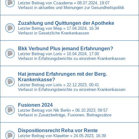
Letzter Beitrag von
Czauderna
«
08.07.2024, 19:07
Verfasst in
aktuelles und Meinungen zur Gesundheitspolitik
Zuzahlung und Quittungen der Apotheke
Letzter Beitrag von
Miep
«
17.04.2024, 16:34
Verfasst in
Gesetzliche Krankenkassen
Bkk Verbund Plus jemand Erfahrungen?
Letzter Beitrag von
Loris
«
10.04.2024, 17:00
Verfasst in
Erfahrungsberichte zu einzelnen Krankenkassen
Hat jemand Erfahrungen mit der Berg.
Krankenkasse?
Letzter Beitrag von
Loris
«
22.12.2023, 00:41
Verfasst in
Erfahrungsberichte zu einzelnen Krankenkassen
Fusionen 2024
Letzter Beitrag von
Nik Berlin
«
06.10.2023, 09:57
Verfasst in
Zusatzbeiträge, Fusionen, Beitragssätze
Dispositionsrecht Reha vor Rente
Letzter Beitrag von
Klawitter
«
24.05.2023, 16:39