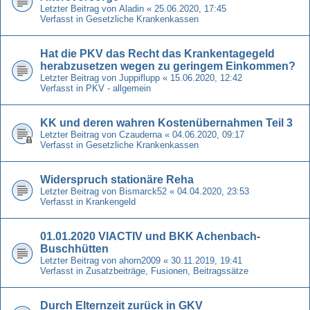
Letzter Beitrag von
Aladin
«
25.06.2020, 17:45
Verfasst in
Gesetzliche Krankenkassen
Hat die PKV das Recht das Krankentagegeld
herabzusetzen wegen zu geringem Einkommen?
Letzter Beitrag von
Juppiflupp
«
15.06.2020, 12:42
Verfasst in
PKV - allgemein
KK und deren wahren Kostenübernahmen Teil 3
Letzter Beitrag von
Czauderna
«
04.06.2020, 09:17
Verfasst in
Gesetzliche Krankenkassen
Widerspruch stationäre Reha
Letzter Beitrag von
Bismarck52
«
04.04.2020, 23:53
Verfasst in
Krankengeld
01.01.2020 VIACTIV und BKK Achenbach-
Buschhütten
Letzter Beitrag von
ahorn2009
«
30.11.2019, 19:41
Verfasst in
Zusatzbeiträge, Fusionen, Beitragssätze
Durch Elternzeit zurück in GKV