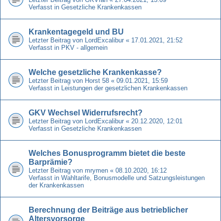
Verfasst in
Gesetzliche Krankenkassen
Krankentagegeld und BU
Letzter Beitrag von
LordExcalibur
«
17.01.2021, 21:52
Verfasst in
PKV - allgemein
Welche gesetzliche Krankenkasse?
Letzter Beitrag von
Horst 58
«
09.01.2021, 15:59
Verfasst in
Leistungen der gesetzlichen Krankenkassen
GKV Wechsel Widerrufsrecht?
Letzter Beitrag von
LordExcalibur
«
20.12.2020, 12:01
Verfasst in
Gesetzliche Krankenkassen
Welches Bonusprogramm bietet die beste
Barprämie?
Letzter Beitrag von
mrymen
«
08.10.2020, 16:12
Verfasst in
Wahltarife, Bonusmodelle und Satzungsleistungen
der Krankenkassen
Berechnung der Beiträge aus betrieblicher
Altersvorsorge