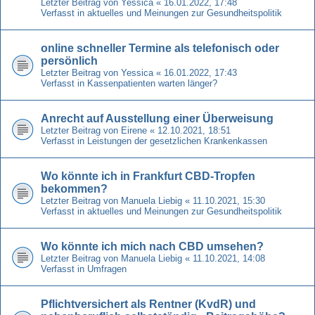
Letzter Beitrag von
Yessica
«
16.01.2022, 17:48
Verfasst in
aktuelles und Meinungen zur Gesundheitspolitik
online schneller Termine als telefonisch oder
persönlich
Letzter Beitrag von
Yessica
«
16.01.2022, 17:43
Verfasst in
Kassenpatienten warten länger?
Anrecht auf Ausstellung einer Überweisung
Letzter Beitrag von
Eirene
«
12.10.2021, 18:51
Verfasst in
Leistungen der gesetzlichen Krankenkassen
Wo könnte ich in Frankfurt CBD-Tropfen
bekommen?
Letzter Beitrag von
Manuela Liebig
«
11.10.2021, 15:30
Verfasst in
aktuelles und Meinungen zur Gesundheitspolitik
Wo könnte ich mich nach CBD umsehen?
Letzter Beitrag von
Manuela Liebig
«
11.10.2021, 14:08
Verfasst in
Umfragen
Pflichtversichert als Rentner (KvdR) und