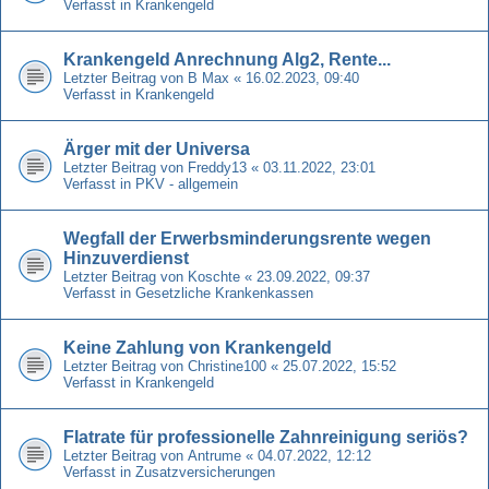
Verfasst in
Krankengeld
Krankengeld Anrechnung Alg2, Rente...
Letzter Beitrag von
B Max
«
16.02.2023, 09:40
Verfasst in
Krankengeld
Ärger mit der Universa
Letzter Beitrag von
Freddy13
«
03.11.2022, 23:01
Verfasst in
PKV - allgemein
Wegfall der Erwerbsminderungsrente wegen
Hinzuverdienst
Letzter Beitrag von
Koschte
«
23.09.2022, 09:37
Verfasst in
Gesetzliche Krankenkassen
Keine Zahlung von Krankengeld
Letzter Beitrag von
Christine100
«
25.07.2022, 15:52
Verfasst in
Krankengeld
Flatrate für professionelle Zahnreinigung seriös?
Letzter Beitrag von
Antrume
«
04.07.2022, 12:12
Verfasst in
Zusatzversicherungen