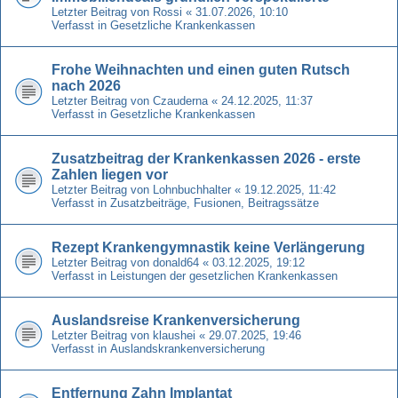
Letzter Beitrag von
Rossi
«
31.07.2026, 10:10
Verfasst in
Gesetzliche Krankenkassen
Frohe Weihnachten und einen guten Rutsch
nach 2026
Letzter Beitrag von
Czauderna
«
24.12.2025, 11:37
Verfasst in
Gesetzliche Krankenkassen
Zusatzbeitrag der Krankenkassen 2026 - erste
Zahlen liegen vor
Letzter Beitrag von
Lohnbuchhalter
«
19.12.2025, 11:42
Verfasst in
Zusatzbeiträge, Fusionen, Beitragssätze
Rezept Krankengymnastik keine Verlängerung
Letzter Beitrag von
donald64
«
03.12.2025, 19:12
Verfasst in
Leistungen der gesetzlichen Krankenkassen
Auslandsreise Krankenversicherung
Letzter Beitrag von
klaushei
«
29.07.2025, 19:46
Verfasst in
Auslandskrankenversicherung
Entfernung Zahn Implantat