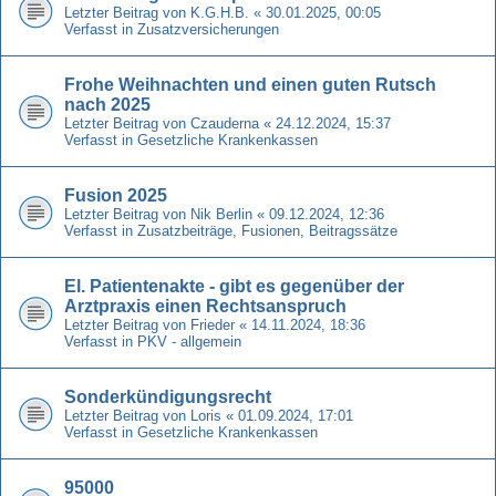
Letzter Beitrag von
K.G.H.B.
«
30.01.2025, 00:05
Verfasst in
Zusatzversicherungen
Frohe Weihnachten und einen guten Rutsch
nach 2025
Letzter Beitrag von
Czauderna
«
24.12.2024, 15:37
Verfasst in
Gesetzliche Krankenkassen
Fusion 2025
Letzter Beitrag von
Nik Berlin
«
09.12.2024, 12:36
Verfasst in
Zusatzbeiträge, Fusionen, Beitragssätze
El. Patientenakte - gibt es gegenüber der
Arztpraxis einen Rechtsanspruch
Letzter Beitrag von
Frieder
«
14.11.2024, 18:36
Verfasst in
PKV - allgemein
Sonderkündigungsrecht
Letzter Beitrag von
Loris
«
01.09.2024, 17:01
Verfasst in
Gesetzliche Krankenkassen
95000