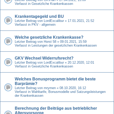
Verfasst in
Gesetzliche Krankenkassen
Krankentagegeld und BU
Letzter Beitrag von
LordExcalibur
«
17.01.2021, 21:52
Verfasst in
PKV - allgemein
Welche gesetzliche Krankenkasse?
Letzter Beitrag von
Horst 58
«
09.01.2021, 15:59
Verfasst in
Leistungen der gesetzlichen Krankenkassen
GKV Wechsel Widerrufsrecht?
Letzter Beitrag von
LordExcalibur
«
20.12.2020, 12:01
Verfasst in
Gesetzliche Krankenkassen
Welches Bonusprogramm bietet die beste
Barprämie?
Letzter Beitrag von
mrymen
«
08.10.2020, 16:12
Verfasst in
Wahltarife, Bonusmodelle und Satzungsleistungen
der Krankenkassen
Berechnung der Beiträge aus betrieblicher
Altersvorsorge