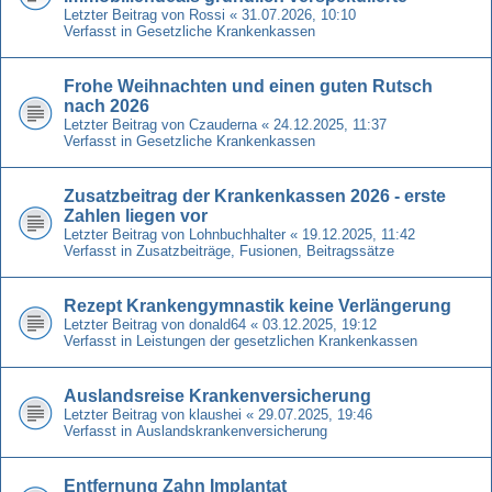
Letzter Beitrag von
Rossi
«
31.07.2026, 10:10
Verfasst in
Gesetzliche Krankenkassen
Frohe Weihnachten und einen guten Rutsch
nach 2026
Letzter Beitrag von
Czauderna
«
24.12.2025, 11:37
Verfasst in
Gesetzliche Krankenkassen
Zusatzbeitrag der Krankenkassen 2026 - erste
Zahlen liegen vor
Letzter Beitrag von
Lohnbuchhalter
«
19.12.2025, 11:42
Verfasst in
Zusatzbeiträge, Fusionen, Beitragssätze
Rezept Krankengymnastik keine Verlängerung
Letzter Beitrag von
donald64
«
03.12.2025, 19:12
Verfasst in
Leistungen der gesetzlichen Krankenkassen
Auslandsreise Krankenversicherung
Letzter Beitrag von
klaushei
«
29.07.2025, 19:46
Verfasst in
Auslandskrankenversicherung
Entfernung Zahn Implantat