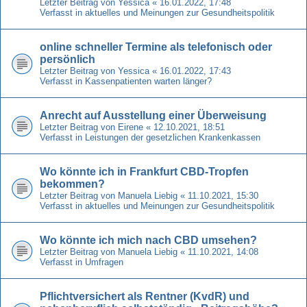
Letzter Beitrag von
Yessica
«
16.01.2022, 17:48
Verfasst in
aktuelles und Meinungen zur Gesundheitspolitik
online schneller Termine als telefonisch oder
persönlich
Letzter Beitrag von
Yessica
«
16.01.2022, 17:43
Verfasst in
Kassenpatienten warten länger?
Anrecht auf Ausstellung einer Überweisung
Letzter Beitrag von
Eirene
«
12.10.2021, 18:51
Verfasst in
Leistungen der gesetzlichen Krankenkassen
Wo könnte ich in Frankfurt CBD-Tropfen
bekommen?
Letzter Beitrag von
Manuela Liebig
«
11.10.2021, 15:30
Verfasst in
aktuelles und Meinungen zur Gesundheitspolitik
Wo könnte ich mich nach CBD umsehen?
Letzter Beitrag von
Manuela Liebig
«
11.10.2021, 14:08
Verfasst in
Umfragen
Pflichtversichert als Rentner (KvdR) und