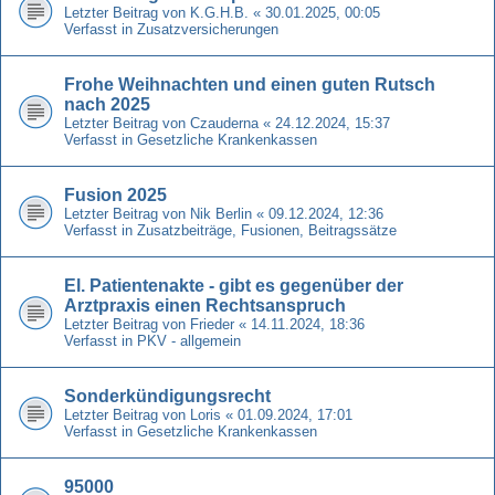
Letzter Beitrag von
K.G.H.B.
«
30.01.2025, 00:05
Verfasst in
Zusatzversicherungen
Frohe Weihnachten und einen guten Rutsch
nach 2025
Letzter Beitrag von
Czauderna
«
24.12.2024, 15:37
Verfasst in
Gesetzliche Krankenkassen
Fusion 2025
Letzter Beitrag von
Nik Berlin
«
09.12.2024, 12:36
Verfasst in
Zusatzbeiträge, Fusionen, Beitragssätze
El. Patientenakte - gibt es gegenüber der
Arztpraxis einen Rechtsanspruch
Letzter Beitrag von
Frieder
«
14.11.2024, 18:36
Verfasst in
PKV - allgemein
Sonderkündigungsrecht
Letzter Beitrag von
Loris
«
01.09.2024, 17:01
Verfasst in
Gesetzliche Krankenkassen
95000