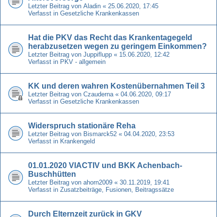
Letzter Beitrag von
Aladin
«
25.06.2020, 17:45
Verfasst in
Gesetzliche Krankenkassen
Hat die PKV das Recht das Krankentagegeld
herabzusetzen wegen zu geringem Einkommen?
Letzter Beitrag von
Juppiflupp
«
15.06.2020, 12:42
Verfasst in
PKV - allgemein
KK und deren wahren Kostenübernahmen Teil 3
Letzter Beitrag von
Czauderna
«
04.06.2020, 09:17
Verfasst in
Gesetzliche Krankenkassen
Widerspruch stationäre Reha
Letzter Beitrag von
Bismarck52
«
04.04.2020, 23:53
Verfasst in
Krankengeld
01.01.2020 VIACTIV und BKK Achenbach-
Buschhütten
Letzter Beitrag von
ahorn2009
«
30.11.2019, 19:41
Verfasst in
Zusatzbeiträge, Fusionen, Beitragssätze
Durch Elternzeit zurück in GKV