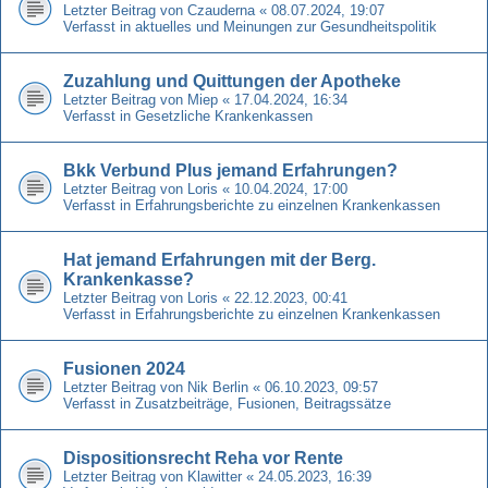
Letzter Beitrag von
Czauderna
«
08.07.2024, 19:07
Verfasst in
aktuelles und Meinungen zur Gesundheitspolitik
Zuzahlung und Quittungen der Apotheke
Letzter Beitrag von
Miep
«
17.04.2024, 16:34
Verfasst in
Gesetzliche Krankenkassen
Bkk Verbund Plus jemand Erfahrungen?
Letzter Beitrag von
Loris
«
10.04.2024, 17:00
Verfasst in
Erfahrungsberichte zu einzelnen Krankenkassen
Hat jemand Erfahrungen mit der Berg.
Krankenkasse?
Letzter Beitrag von
Loris
«
22.12.2023, 00:41
Verfasst in
Erfahrungsberichte zu einzelnen Krankenkassen
Fusionen 2024
Letzter Beitrag von
Nik Berlin
«
06.10.2023, 09:57
Verfasst in
Zusatzbeiträge, Fusionen, Beitragssätze
Dispositionsrecht Reha vor Rente
Letzter Beitrag von
Klawitter
«
24.05.2023, 16:39