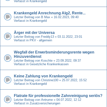
Verfasst in
Krankengeld
Krankengeld Anrechnung Alg2, Rente...
Letzter Beitrag von
B Max
«
16.02.2023, 09:40
Verfasst in
Krankengeld
Ärger mit der Universa
Letzter Beitrag von
Freddy13
«
03.11.2022, 23:01
Verfasst in
PKV - allgemein
Wegfall der Erwerbsminderungsrente wegen
Hinzuverdienst
Letzter Beitrag von
Koschte
«
23.09.2022, 09:37
Verfasst in
Gesetzliche Krankenkassen
Keine Zahlung von Krankengeld
Letzter Beitrag von
Christine100
«
25.07.2022, 15:52
Verfasst in
Krankengeld
Flatrate für professionelle Zahnreinigung seriös?
Letzter Beitrag von
Antrume
«
04.07.2022, 12:12
Verfasst in
Zusatzversicherungen