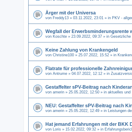
Ärger mit der Universa
von
Freddy13
» 03.11.2022, 23:01 » in
PKV - allg
Wegfall der Erwerbsminderungsrente 
von
Koschte
» 23.09.2022, 09:37 » in
Gesetzliche
Keine Zahlung von Krankengeld
von
Christine100
» 25.07.2022, 15:52 » in
Kranken
Flatrate für professionelle Zahnreinig
von
Antrume
» 04.07.2022, 12:12 » in
Zusatzversi
Gestaffelter sPV-Beitrag nach Kindera
von
amerin
» 25.05.2022, 12:50 » in
aktuelles und
NEU: Gestaffelter sPV-Beitrag nach Ki
von
amerin
» 25.05.2022, 12:49 » in
Leistungen de
Hat jemand Erfahrungen mit der BKK 
von
Loris
» 15.02.2022, 09:32 » in
Erfahrungsberi