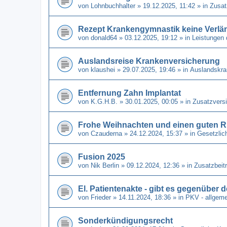
von
Lohnbuchhalter
» 19.12.2025, 11:42 » in
Zusat
Rezept Krankengymnastik keine Verl
von
donald64
» 03.12.2025, 19:12 » in
Leistungen 
Auslandsreise Krankenversicherung
von
klaushei
» 29.07.2025, 19:46 » in
Auslandskra
Entfernung Zahn Implantat
von
K.G.H.B.
» 30.01.2025, 00:05 » in
Zusatzvers
Frohe Weihnachten und einen guten R
von
Czauderna
» 24.12.2024, 15:37 » in
Gesetzlic
Fusion 2025
von
Nik Berlin
» 09.12.2024, 12:36 » in
Zusatzbeit
El. Patientenakte - gibt es gegenüber
von
Frieder
» 14.11.2024, 18:36 » in
PKV - allgeme
Sonderkündigungsrecht