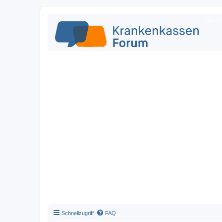
Das Fo
Schnellzugriff
FAQ