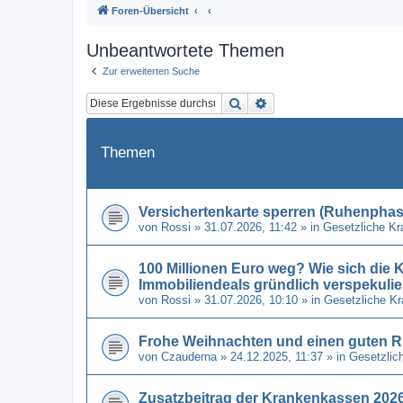
Foren-Übersicht
Unbeantwortete Themen
Zur erweiterten Suche
Suche
Erweiterte Suche
Themen
Versichertenkarte sperren (Ruhenphase
von
Rossi
» 31.07.2026, 11:42 » in
Gesetzliche K
100 Millionen Euro weg? Wie sich di
Immobiliendeals gründlich verspekulie
von
Rossi
» 31.07.2026, 10:10 » in
Gesetzliche K
Frohe Weihnachten und einen guten R
von
Czauderna
» 24.12.2025, 11:37 » in
Gesetzlic
Zusatzbeitrag der Krankenkassen 2026 