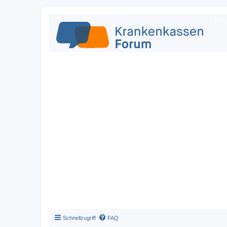
Das Fo
Schnellzugriff
FAQ