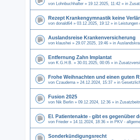
von
Lohnbuchhalter
» 19.12.2025, 11:42 » in
Zusat
Rezept Krankengymnastik keine Verl
von
donald64
» 03.12.2025, 19:12 » in
Leistungen 
Auslandsreise Krankenversicherung
von
klaushei
» 29.07.2025, 19:46 » in
Auslandskra
Entfernung Zahn Implantat
von
K.G.H.B.
» 30.01.2025, 00:05 » in
Zusatzvers
Frohe Weihnachten und einen guten R
von
Czauderna
» 24.12.2024, 15:37 » in
Gesetzlic
Fusion 2025
von
Nik Berlin
» 09.12.2024, 12:36 » in
Zusatzbeit
El. Patientenakte - gibt es gegenüber
von
Frieder
» 14.11.2024, 18:36 » in
PKV - allgeme
Sonderkündigungsrecht