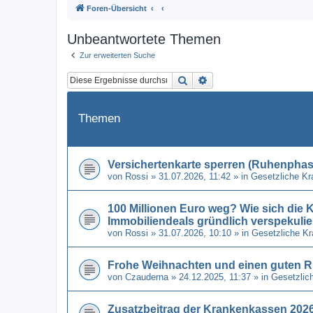
Foren-Übersicht
Unbeantwortete Themen
Zur erweiterten Suche
Suche
Erweiterte Suche
Themen
Versichertenkarte sperren (Ruhenphase
von
Rossi
» 31.07.2026, 11:42 » in
Gesetzliche K
100 Millionen Euro weg? Wie sich di
Immobiliendeals gründlich verspekulie
von
Rossi
» 31.07.2026, 10:10 » in
Gesetzliche K
Frohe Weihnachten und einen guten R
von
Czauderna
» 24.12.2025, 11:37 » in
Gesetzlic
Zusatzbeitrag der Krankenkassen 2026 