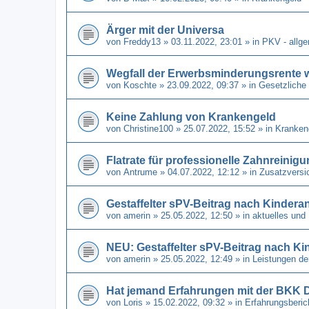
Ärger mit der Universa
von
Freddy13
» 03.11.2022, 23:01 » in
PKV - allg
Wegfall der Erwerbsminderungsrente 
von
Koschte
» 23.09.2022, 09:37 » in
Gesetzliche
Keine Zahlung von Krankengeld
von
Christine100
» 25.07.2022, 15:52 » in
Kranken
Flatrate für professionelle Zahnreinig
von
Antrume
» 04.07.2022, 12:12 » in
Zusatzversi
Gestaffelter sPV-Beitrag nach Kindera
von
amerin
» 25.05.2022, 12:50 » in
aktuelles und
NEU: Gestaffelter sPV-Beitrag nach Ki
von
amerin
» 25.05.2022, 12:49 » in
Leistungen de
Hat jemand Erfahrungen mit der BKK 
von
Loris
» 15.02.2022, 09:32 » in
Erfahrungsberi