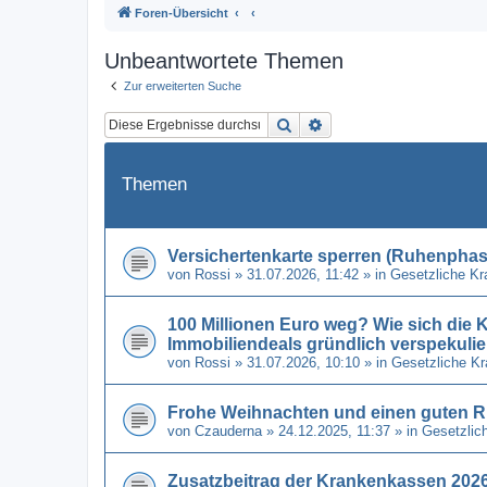
Foren-Übersicht
Unbeantwortete Themen
Zur erweiterten Suche
Suche
Erweiterte Suche
Themen
Versichertenkarte sperren (Ruhenphase
von
Rossi
» 31.07.2026, 11:42 » in
Gesetzliche K
100 Millionen Euro weg? Wie sich di
Immobiliendeals gründlich verspekulie
von
Rossi
» 31.07.2026, 10:10 » in
Gesetzliche K
Frohe Weihnachten und einen guten R
von
Czauderna
» 24.12.2025, 11:37 » in
Gesetzlic
Zusatzbeitrag der Krankenkassen 2026 