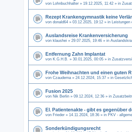
von
Lohnbuchhalter
» 19.12.2025, 11:42 » in
Zusat
Rezept Krankengymnastik keine Verl
von
donald64
» 03.12.2025, 19:12 » in
Leistungen 
Auslandsreise Krankenversicherung
von
klaushei
» 29.07.2025, 19:46 » in
Auslandskra
Entfernung Zahn Implantat
von
K.G.H.B.
» 30.01.2025, 00:05 » in
Zusatzvers
Frohe Weihnachten und einen guten R
von
Czauderna
» 24.12.2024, 15:37 » in
Gesetzlic
Fusion 2025
von
Nik Berlin
» 09.12.2024, 12:36 » in
Zusatzbeit
El. Patientenakte - gibt es gegenüber
von
Frieder
» 14.11.2024, 18:36 » in
PKV - allgeme
Sonderkündigungsrecht