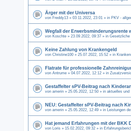
Ärger mit der Universa
von
Freddy13
» 03.11.2022, 23:01 » in
PKV - allg
Wegfall der Erwerbsminderungsrente 
von
Koschte
» 23.09.2022, 09:37 » in
Gesetzliche
Keine Zahlung von Krankengeld
von
Christine100
» 25.07.2022, 15:52 » in
Kranken
Flatrate für professionelle Zahnreinig
von
Antrume
» 04.07.2022, 12:12 » in
Zusatzversi
Gestaffelter sPV-Beitrag nach Kindera
von
amerin
» 25.05.2022, 12:50 » in
aktuelles und
NEU: Gestaffelter sPV-Beitrag nach Ki
von
amerin
» 25.05.2022, 12:49 » in
Leistungen de
Hat jemand Erfahrungen mit der BKK 
von
Loris
» 15.02.2022, 09:32 » in
Erfahrungsberi