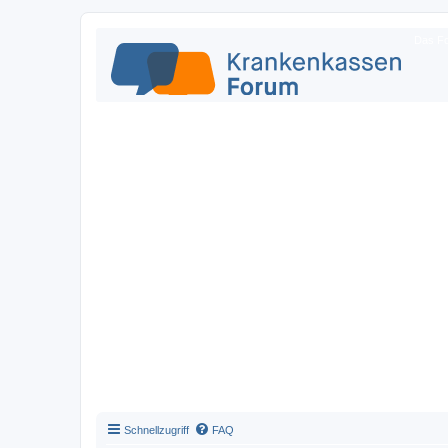
Das Fo
Schnellzugriff
FAQ