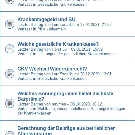
Verfasst in
Gesetzliche Krankenkassen
Krankentagegeld und BU
Letzter Beitrag von
LordExcalibur
«
17.01.2021, 21:52
Verfasst in
PKV - allgemein
Welche gesetzliche Krankenkasse?
Letzter Beitrag von
Horst 58
«
09.01.2021, 15:59
Verfasst in
Leistungen der gesetzlichen Krankenkassen
GKV Wechsel Widerrufsrecht?
Letzter Beitrag von
LordExcalibur
«
20.12.2020, 12:01
Verfasst in
Gesetzliche Krankenkassen
Welches Bonusprogramm bietet die beste
Barprämie?
Letzter Beitrag von
mrymen
«
08.10.2020, 16:12
Verfasst in
Wahltarife, Bonusmodelle und Satzungsleistungen
der Krankenkassen
Berechnung der Beiträge aus betrieblicher
Altersvorsorge