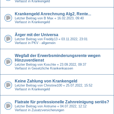
Verfasst in
Krankengeld
Krankengeld Anrechnung Alg2, Rente...
Letzter Beitrag von
B Max
«
16.02.2023, 09:40
Verfasst in
Krankengeld
Ärger mit der Universa
Letzter Beitrag von
Freddy13
«
03.11.2022, 23:01
Verfasst in
PKV - allgemein
Wegfall der Erwerbsminderungsrente wegen
Hinzuverdienst
Letzter Beitrag von
Koschte
«
23.09.2022, 09:37
Verfasst in
Gesetzliche Krankenkassen
Keine Zahlung von Krankengeld
Letzter Beitrag von
Christine100
«
25.07.2022, 15:52
Verfasst in
Krankengeld
Flatrate für professionelle Zahnreinigung seriös?
Letzter Beitrag von
Antrume
«
04.07.2022, 12:12
Verfasst in
Zusatzversicherungen