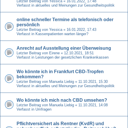
Letzter Beitrag von
Yessica
«
16.01.2022, 17:48
Verfasst in
aktuelles und Meinungen zur Gesundheitspolitik
online schneller Termine als telefonisch oder
persönlich
Letzter Beitrag von
Yessica
«
16.01.2022, 17:43
Verfasst in
Kassenpatienten warten länger?
Anrecht auf Ausstellung einer Überweisung
Letzter Beitrag von
Eirene
«
12.10.2021, 18:51
Verfasst in
Leistungen der gesetzlichen Krankenkassen
Wo könnte ich in Frankfurt CBD-Tropfen
bekommen?
Letzter Beitrag von
Manuela Liebig
«
11.10.2021, 15:30
Verfasst in
aktuelles und Meinungen zur Gesundheitspolitik
Wo könnte ich mich nach CBD umsehen?
Letzter Beitrag von
Manuela Liebig
«
11.10.2021, 14:08
Verfasst in
Umfragen
Pflichtversichert als Rentner (KvdR) und