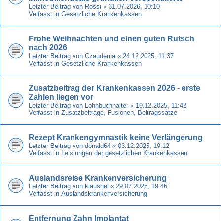
Letzter Beitrag von
Rossi
«
31.07.2026, 10:10
Verfasst in
Gesetzliche Krankenkassen
Frohe Weihnachten und einen guten Rutsch
nach 2026
Letzter Beitrag von
Czauderna
«
24.12.2025, 11:37
Verfasst in
Gesetzliche Krankenkassen
Zusatzbeitrag der Krankenkassen 2026 - erste
Zahlen liegen vor
Letzter Beitrag von
Lohnbuchhalter
«
19.12.2025, 11:42
Verfasst in
Zusatzbeiträge, Fusionen, Beitragssätze
Rezept Krankengymnastik keine Verlängerung
Letzter Beitrag von
donald64
«
03.12.2025, 19:12
Verfasst in
Leistungen der gesetzlichen Krankenkassen
Auslandsreise Krankenversicherung
Letzter Beitrag von
klaushei
«
29.07.2025, 19:46
Verfasst in
Auslandskrankenversicherung
Entfernung Zahn Implantat