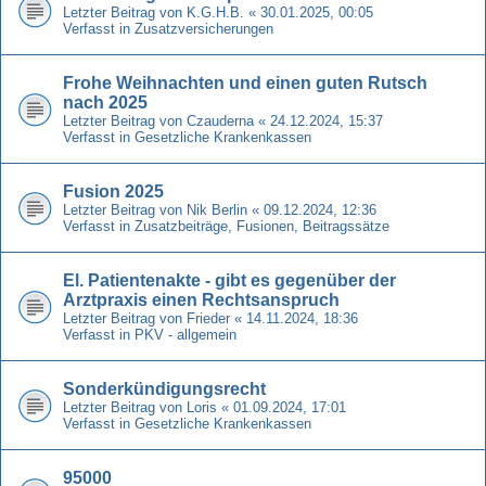
Letzter Beitrag von
K.G.H.B.
«
30.01.2025, 00:05
Verfasst in
Zusatzversicherungen
Frohe Weihnachten und einen guten Rutsch
nach 2025
Letzter Beitrag von
Czauderna
«
24.12.2024, 15:37
Verfasst in
Gesetzliche Krankenkassen
Fusion 2025
Letzter Beitrag von
Nik Berlin
«
09.12.2024, 12:36
Verfasst in
Zusatzbeiträge, Fusionen, Beitragssätze
El. Patientenakte - gibt es gegenüber der
Arztpraxis einen Rechtsanspruch
Letzter Beitrag von
Frieder
«
14.11.2024, 18:36
Verfasst in
PKV - allgemein
Sonderkündigungsrecht
Letzter Beitrag von
Loris
«
01.09.2024, 17:01
Verfasst in
Gesetzliche Krankenkassen
95000