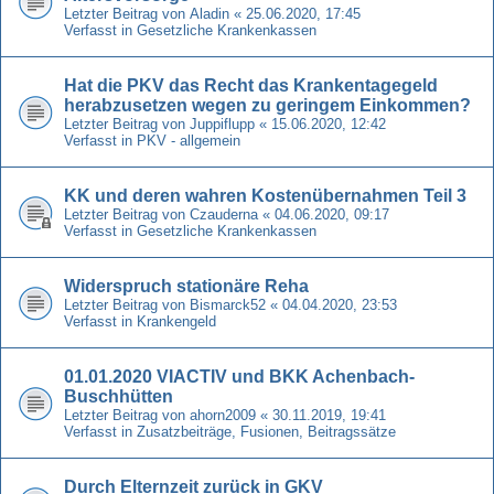
Letzter Beitrag von
Aladin
«
25.06.2020, 17:45
Verfasst in
Gesetzliche Krankenkassen
Hat die PKV das Recht das Krankentagegeld
herabzusetzen wegen zu geringem Einkommen?
Letzter Beitrag von
Juppiflupp
«
15.06.2020, 12:42
Verfasst in
PKV - allgemein
KK und deren wahren Kostenübernahmen Teil 3
Letzter Beitrag von
Czauderna
«
04.06.2020, 09:17
Verfasst in
Gesetzliche Krankenkassen
Widerspruch stationäre Reha
Letzter Beitrag von
Bismarck52
«
04.04.2020, 23:53
Verfasst in
Krankengeld
01.01.2020 VIACTIV und BKK Achenbach-
Buschhütten
Letzter Beitrag von
ahorn2009
«
30.11.2019, 19:41
Verfasst in
Zusatzbeiträge, Fusionen, Beitragssätze
Durch Elternzeit zurück in GKV