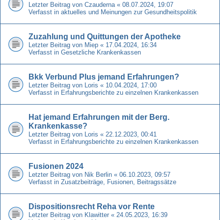
Letzter Beitrag von
Czauderna
«
08.07.2024, 19:07
Verfasst in
aktuelles und Meinungen zur Gesundheitspolitik
Zuzahlung und Quittungen der Apotheke
Letzter Beitrag von
Miep
«
17.04.2024, 16:34
Verfasst in
Gesetzliche Krankenkassen
Bkk Verbund Plus jemand Erfahrungen?
Letzter Beitrag von
Loris
«
10.04.2024, 17:00
Verfasst in
Erfahrungsberichte zu einzelnen Krankenkassen
Hat jemand Erfahrungen mit der Berg.
Krankenkasse?
Letzter Beitrag von
Loris
«
22.12.2023, 00:41
Verfasst in
Erfahrungsberichte zu einzelnen Krankenkassen
Fusionen 2024
Letzter Beitrag von
Nik Berlin
«
06.10.2023, 09:57
Verfasst in
Zusatzbeiträge, Fusionen, Beitragssätze
Dispositionsrecht Reha vor Rente
Letzter Beitrag von
Klawitter
«
24.05.2023, 16:39