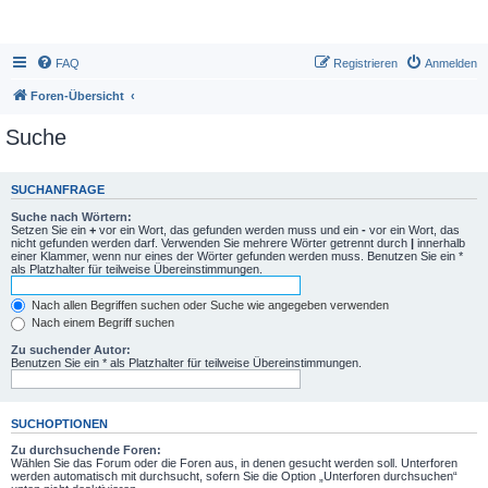
FAQ
Registrieren
Anmelden
Foren-Übersicht
Suche
SUCHANFRAGE
Suche nach Wörtern:
Setzen Sie ein
+
vor ein Wort, das gefunden werden muss und ein
-
vor ein Wort, das
nicht gefunden werden darf. Verwenden Sie mehrere Wörter getrennt durch
|
innerhalb
einer Klammer, wenn nur eines der Wörter gefunden werden muss. Benutzen Sie ein *
als Platzhalter für teilweise Übereinstimmungen.
Nach allen Begriffen suchen oder Suche wie angegeben verwenden
Nach einem Begriff suchen
Zu suchender Autor:
Benutzen Sie ein * als Platzhalter für teilweise Übereinstimmungen.
SUCHOPTIONEN
Zu durchsuchende Foren:
Wählen Sie das Forum oder die Foren aus, in denen gesucht werden soll. Unterforen
werden automatisch mit durchsucht, sofern Sie die Option „Unterforen durchsuchen“