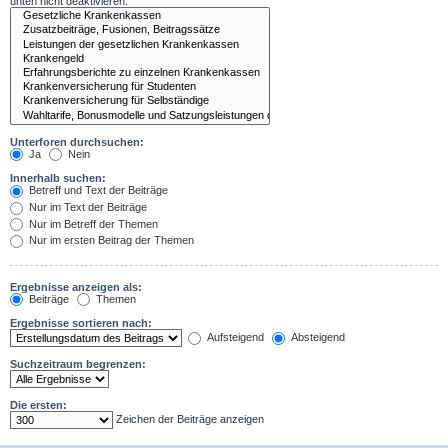
unten nicht deaktivieren.
Unterforen durchsuchen:
Ja
Nein
Innerhalb suchen:
Betreff und Text der Beiträge
Nur im Text der Beiträge
Nur im Betreff der Themen
Nur im ersten Beitrag der Themen
Ergebnisse anzeigen als:
Beiträge
Themen
Ergebnisse sortieren nach:
Aufsteigend
Absteigend
Suchzeitraum begrenzen:
Die ersten:
Zeichen der Beiträge anzeigen