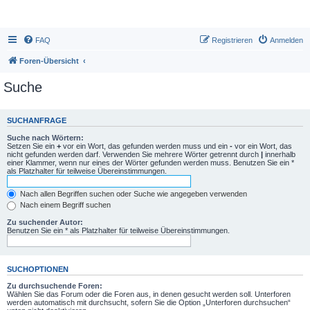
FAQ
Registrieren
Anmelden
Foren-Übersicht
Suche
SUCHANFRAGE
Suche nach Wörtern:
Setzen Sie ein
+
vor ein Wort, das gefunden werden muss und ein
-
vor ein Wort, das
nicht gefunden werden darf. Verwenden Sie mehrere Wörter getrennt durch
|
innerhalb
einer Klammer, wenn nur eines der Wörter gefunden werden muss. Benutzen Sie ein *
als Platzhalter für teilweise Übereinstimmungen.
Nach allen Begriffen suchen oder Suche wie angegeben verwenden
Nach einem Begriff suchen
Zu suchender Autor:
Benutzen Sie ein * als Platzhalter für teilweise Übereinstimmungen.
SUCHOPTIONEN
Zu durchsuchende Foren:
Wählen Sie das Forum oder die Foren aus, in denen gesucht werden soll. Unterforen
werden automatisch mit durchsucht, sofern Sie die Option „Unterforen durchsuchen“