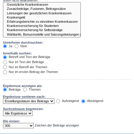
unten nicht deaktivieren.
Unterforen durchsuchen:
Ja
Nein
Innerhalb suchen:
Betreff und Text der Beiträge
Nur im Text der Beiträge
Nur im Betreff der Themen
Nur im ersten Beitrag der Themen
Ergebnisse anzeigen als:
Beiträge
Themen
Ergebnisse sortieren nach:
Aufsteigend
Absteigend
Suchzeitraum begrenzen:
Die ersten:
Zeichen der Beiträge anzeigen