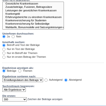
unten nicht deaktivieren.
Unterforen durchsuchen:
Ja
Nein
Innerhalb suchen:
Betreff und Text der Beiträge
Nur im Text der Beiträge
Nur im Betreff der Themen
Nur im ersten Beitrag der Themen
Ergebnisse anzeigen als:
Beiträge
Themen
Ergebnisse sortieren nach:
Aufsteigend
Absteigend
Suchzeitraum begrenzen:
Die ersten:
Zeichen der Beiträge anzeigen