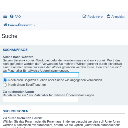
FAQ
Registrieren
Anmelden
Foren-Übersicht
Suche
SUCHANFRAGE
Suche nach Wörtern:
Setzen Sie ein
+
vor ein Wort, das gefunden werden muss und ein
-
vor ein Wort, das
nicht gefunden werden darf. Verwenden Sie mehrere Wörter getrennt durch
|
innerhalb
einer Klammer, wenn nur eines der Wörter gefunden werden muss. Benutzen Sie ein *
als Platzhalter für teilweise Übereinstimmungen.
Nach allen Begriffen suchen oder Suche wie angegeben verwenden
Nach einem Begriff suchen
Zu suchender Autor:
Benutzen Sie ein * als Platzhalter für teilweise Übereinstimmungen.
SUCHOPTIONEN
Zu durchsuchende Foren:
Wählen Sie das Forum oder die Foren aus, in denen gesucht werden soll. Unterforen
werden automatisch mit durchsucht, sofern Sie die Option „Unterforen durchsuchen“