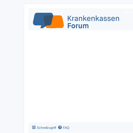
Das Fo
Schnellzugriff
FAQ