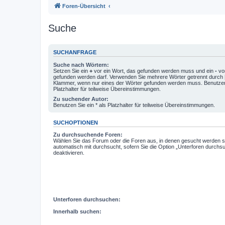
Foren-Übersicht
Suche
SUCHANFRAGE
Suche nach Wörtern:
Setzen Sie ein
+
vor ein Wort, das gefunden werden muss und ein
-
vor
gefunden werden darf. Verwenden Sie mehrere Wörter getrennt durch
Klammer, wenn nur eines der Wörter gefunden werden muss. Benutzen 
Platzhalter für teilweise Übereinstimmungen.
Zu suchender Autor:
Benutzen Sie ein * als Platzhalter für teilweise Übereinstimmungen.
SUCHOPTIONEN
Zu durchsuchende Foren:
Wählen Sie das Forum oder die Foren aus, in denen gesucht werden so
automatisch mit durchsucht, sofern Sie die Option „Unterforen durchs
deaktivieren.
Unterforen durchsuchen:
Innerhalb suchen: