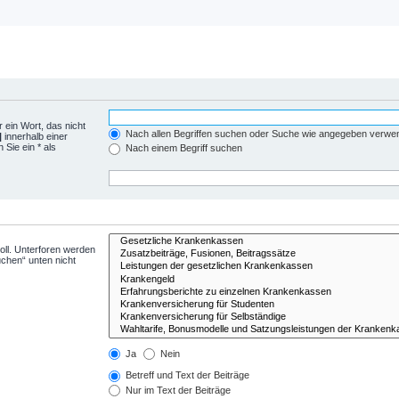
 ein Wort, das nicht
Nach allen Begriffen suchen oder Suche wie angegeben verwe
|
innerhalb einer
Sie ein * als
Nach einem Begriff suchen
ll. Unterforen werden
uchen“ unten nicht
Ja
Nein
Betreff und Text der Beiträge
Nur im Text der Beiträge