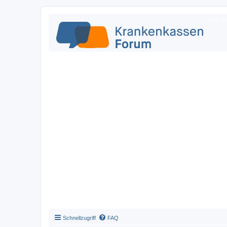
Das Fo
Schnellzugriff
FAQ