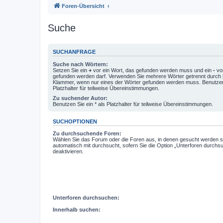
Foren-Übersicht
Suche
SUCHANFRAGE
Suche nach Wörtern:
Setzen Sie ein
+
vor ein Wort, das gefunden werden muss und ein
-
vor
gefunden werden darf. Verwenden Sie mehrere Wörter getrennt durch
Klammer, wenn nur eines der Wörter gefunden werden muss. Benutzen 
Platzhalter für teilweise Übereinstimmungen.
Zu suchender Autor:
Benutzen Sie ein * als Platzhalter für teilweise Übereinstimmungen.
SUCHOPTIONEN
Zu durchsuchende Foren:
Wählen Sie das Forum oder die Foren aus, in denen gesucht werden so
automatisch mit durchsucht, sofern Sie die Option „Unterforen durchs
deaktivieren.
Unterforen durchsuchen:
Innerhalb suchen: