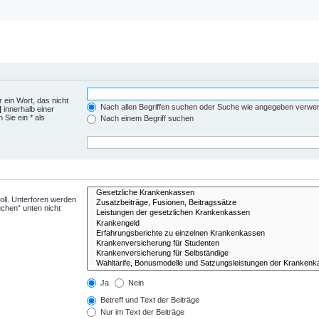
 ein Wort, das nicht
Nach allen Begriffen suchen oder Suche wie angegeben verwe
|
innerhalb einer
Sie ein * als
Nach einem Begriff suchen
ll. Unterforen werden
uchen“ unten nicht
Ja
Nein
Betreff und Text der Beiträge
Nur im Text der Beiträge