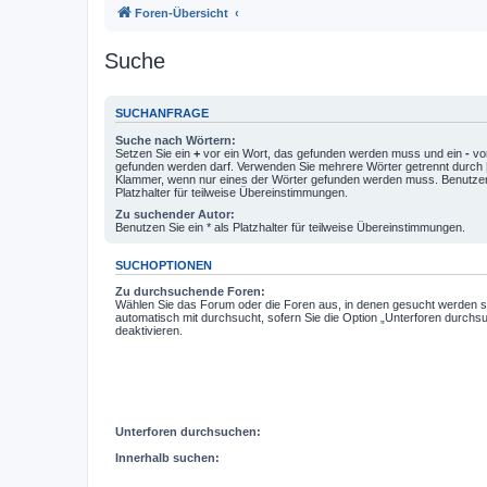
Foren-Übersicht
Suche
SUCHANFRAGE
Suche nach Wörtern:
Setzen Sie ein
+
vor ein Wort, das gefunden werden muss und ein
-
vor
gefunden werden darf. Verwenden Sie mehrere Wörter getrennt durch
Klammer, wenn nur eines der Wörter gefunden werden muss. Benutzen 
Platzhalter für teilweise Übereinstimmungen.
Zu suchender Autor:
Benutzen Sie ein * als Platzhalter für teilweise Übereinstimmungen.
SUCHOPTIONEN
Zu durchsuchende Foren:
Wählen Sie das Forum oder die Foren aus, in denen gesucht werden so
automatisch mit durchsucht, sofern Sie die Option „Unterforen durchs
deaktivieren.
Unterforen durchsuchen:
Innerhalb suchen: