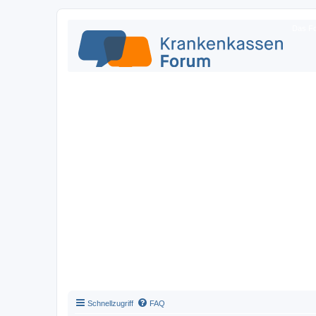
Das Fo
Schnellzugriff
FAQ