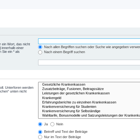
 ein Wort, das nicht
Nach allen Begriffen suchen oder Suche wie angegeben verwe
|
innerhalb einer
Sie ein * als
Nach einem Begriff suchen
ll. Unterforen werden
uchen“ unten nicht
Ja
Nein
Betreff und Text der Beiträge
Nur im Text der Beiträge