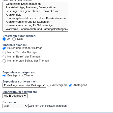
unten nicht deaktivieren.
Unterforen durchsuchen:
Ja
Nein
Innerhalb suchen:
Betreff und Text der Beiträge
Nur im Text der Beiträge
Nur im Betreff der Themen
Nur im ersten Beitrag der Themen
Ergebnisse anzeigen als:
Beiträge
Themen
Ergebnisse sortieren nach:
Aufsteigend
Absteigend
Suchzeitraum begrenzen:
Die ersten:
Zeichen der Beiträge anzeigen