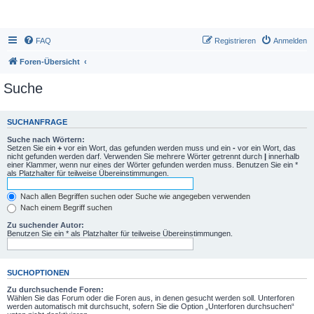
FAQ
Registrieren
Anmelden
Foren-Übersicht
Suche
SUCHANFRAGE
Suche nach Wörtern:
Setzen Sie ein
+
vor ein Wort, das gefunden werden muss und ein
-
vor ein Wort, das
nicht gefunden werden darf. Verwenden Sie mehrere Wörter getrennt durch
|
innerhalb
einer Klammer, wenn nur eines der Wörter gefunden werden muss. Benutzen Sie ein *
als Platzhalter für teilweise Übereinstimmungen.
Nach allen Begriffen suchen oder Suche wie angegeben verwenden
Nach einem Begriff suchen
Zu suchender Autor:
Benutzen Sie ein * als Platzhalter für teilweise Übereinstimmungen.
SUCHOPTIONEN
Zu durchsuchende Foren:
Wählen Sie das Forum oder die Foren aus, in denen gesucht werden soll. Unterforen
werden automatisch mit durchsucht, sofern Sie die Option „Unterforen durchsuchen“