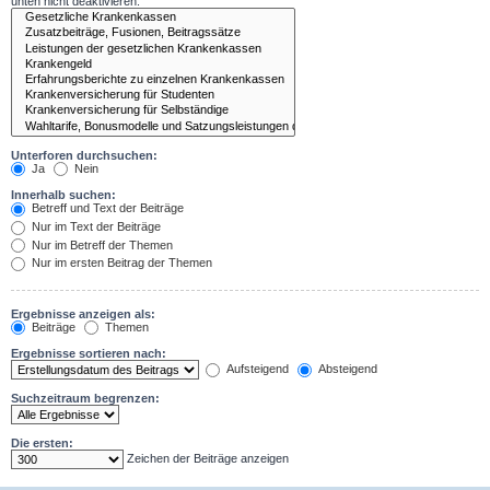
unten nicht deaktivieren.
Unterforen durchsuchen:
Ja
Nein
Innerhalb suchen:
Betreff und Text der Beiträge
Nur im Text der Beiträge
Nur im Betreff der Themen
Nur im ersten Beitrag der Themen
Ergebnisse anzeigen als:
Beiträge
Themen
Ergebnisse sortieren nach:
Aufsteigend
Absteigend
Suchzeitraum begrenzen:
Die ersten:
Zeichen der Beiträge anzeigen