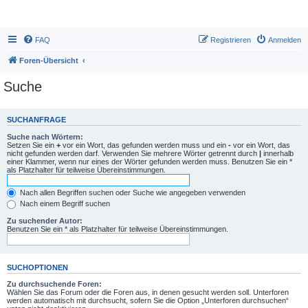
FAQ
Registrieren
Anmelden
Foren-Übersicht
Suche
SUCHANFRAGE
Suche nach Wörtern:
Setzen Sie ein
+
vor ein Wort, das gefunden werden muss und ein
-
vor ein Wort, das
nicht gefunden werden darf. Verwenden Sie mehrere Wörter getrennt durch
|
innerhalb
einer Klammer, wenn nur eines der Wörter gefunden werden muss. Benutzen Sie ein *
als Platzhalter für teilweise Übereinstimmungen.
Nach allen Begriffen suchen oder Suche wie angegeben verwenden
Nach einem Begriff suchen
Zu suchender Autor:
Benutzen Sie ein * als Platzhalter für teilweise Übereinstimmungen.
SUCHOPTIONEN
Zu durchsuchende Foren:
Wählen Sie das Forum oder die Foren aus, in denen gesucht werden soll. Unterforen
werden automatisch mit durchsucht, sofern Sie die Option „Unterforen durchsuchen“