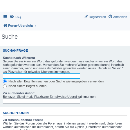
FAQ
Registrieren
Anmelden
Foren-Übersicht
Suche
SUCHANFRAGE
Suche nach Wörtern:
Setzen Sie ein
+
vor ein Wort, das gefunden werden muss und ein
-
vor ein Wort, das
nicht gefunden werden darf. Verwenden Sie mehrere Wörter getrennt durch
|
innerhalb
einer Klammer, wenn nur eines der Wörter gefunden werden muss. Benutzen Sie ein *
als Platzhalter für teilweise Übereinstimmungen.
Nach allen Begriffen suchen oder Suche wie angegeben verwenden
Nach einem Begriff suchen
Zu suchender Autor:
Benutzen Sie ein * als Platzhalter für teilweise Übereinstimmungen.
SUCHOPTIONEN
Zu durchsuchende Foren:
Wählen Sie das Forum oder die Foren aus, in denen gesucht werden soll. Unterforen
werden automatisch mit durchsucht, sofern Sie die Option „Unterforen durchsuchen“