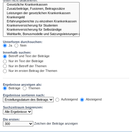
unten nicht deaktivieren.
Unterforen durchsuchen:
Ja
Nein
Innerhalb suchen:
Betreff und Text der Beiträge
Nur im Text der Beiträge
Nur im Betreff der Themen
Nur im ersten Beitrag der Themen
Ergebnisse anzeigen als:
Beiträge
Themen
Ergebnisse sortieren nach:
Aufsteigend
Absteigend
Suchzeitraum begrenzen:
Die ersten:
Zeichen der Beiträge anzeigen